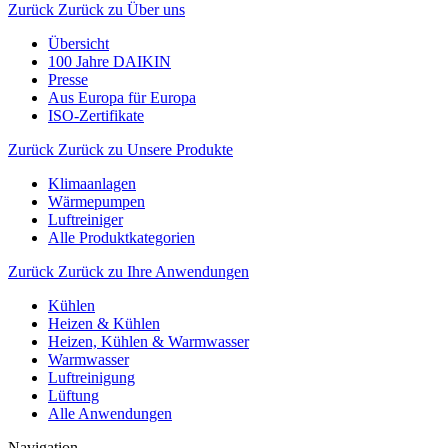
Zurück
Zurück zu Über uns
Übersicht
100 Jahre DAIKIN
Presse
Aus Europa für Europa
ISO-Zertifikate
Zurück
Zurück zu Unsere Produkte
Klimaanlagen
Wärmepumpen
Luftreiniger
Alle Produktkategorien
Zurück
Zurück zu Ihre Anwendungen
Kühlen
Heizen & Kühlen
Heizen, Kühlen & Warmwasser
Warmwasser
Luftreinigung
Lüftung
Alle Anwendungen
Navigation