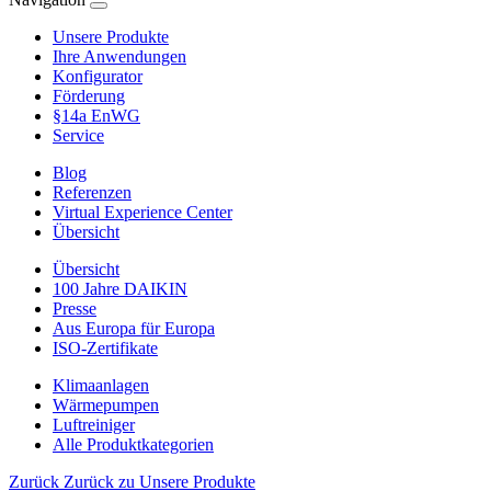
Unsere Produkte
Ihre Anwendungen
Konfigurator
Förderung
§14a EnWG
Service
Blog
Referenzen
Virtual Experience Center
Übersicht
Übersicht
100 Jahre DAIKIN
Presse
Aus Europa für Europa
ISO-Zertifikate
Klimaanlagen
Wärmepumpen
Luftreiniger
Alle Produktkategorien
Zurück
Zurück zu Unsere Produkte