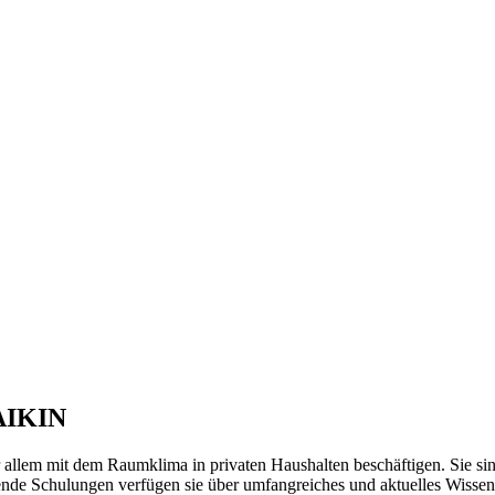
DAIKIN
 allem mit dem Raumklima in privaten Haushalten beschäftigen. Sie si
dende Schulungen verfügen sie über umfangreiches und aktuelles Wissen