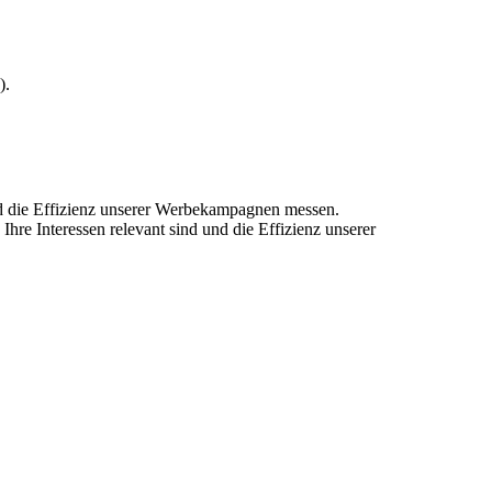
).
und die Effizienz unserer Werbekampagnen messen.
hre Interessen relevant sind und die Effizienz unserer