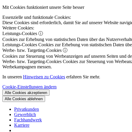
Mit Cookies funktioniert unsere Seite besser
Essenzielle und funktionale Cookies:
Diese Cookies sind erforderlich, damit Sie auf unserer Website navi
Weitere Cookies:
Leistungs-Cookies
ⓘ
Cookies zur Erhebung von statistischen Daten über das Nutzerverhalt
Leistungs-Cookies
Cookies zur Erhebung von statistischen Daten über
Werbe- bzw. Targeting-Cookies
ⓘ
Cookies zur Steuerung von Werbeanzeigen auf unseren Seiten und dene
Werbe- bzw. Targeting-Cookies
Cookies zur Steuerung von Werbeanzeig
Werbekampagnen messen.
In unseren
Hinweisen zu Cookies
erfahren Sie mehr.
Cookie-Einstellungen ändern
Alle Cookies akzeptieren
Alle Cookies ablehnen
Privatkunden
Gewerblich
Fachhandwerk
Karriere