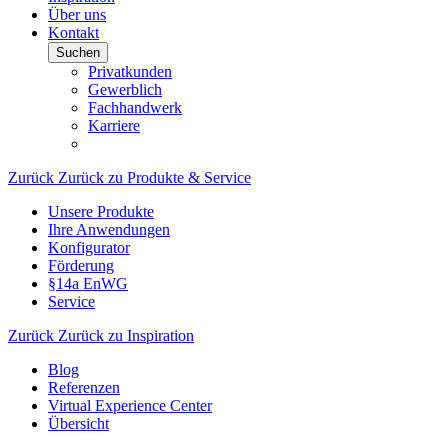
Über uns
Kontakt
Suchen
Privatkunden
Gewerblich
Fachhandwerk
Karriere
Zurück
Zurück zu Produkte & Service
Unsere Produkte
Ihre Anwendungen
Konfigurator
Förderung
§14a EnWG
Service
Zurück
Zurück zu Inspiration
Blog
Referenzen
Virtual Experience Center
Übersicht