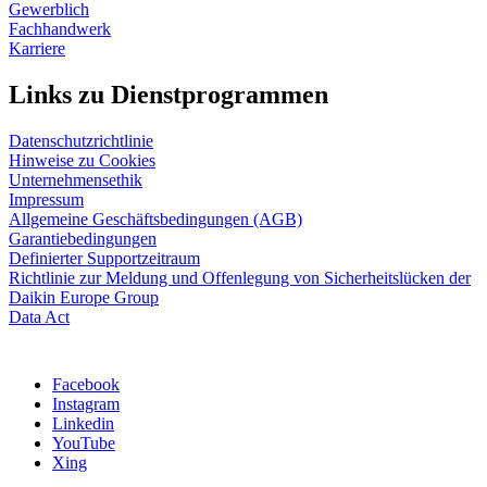
Gewerblich
Fachhandwerk
Karriere
Links zu Dienstprogrammen
Datenschutzrichtlinie
Hinweise zu Cookies
Unternehmensethik
Impressum
Allgemeine Geschäftsbedingungen (AGB)
Garantiebedingungen
Definierter Supportzeitraum
Richtlinie zur Meldung und Offenlegung von Sicherheitslücken der
Daikin Europe Group
Data Act
Facebook
Instagram
Linkedin
YouTube
Xing