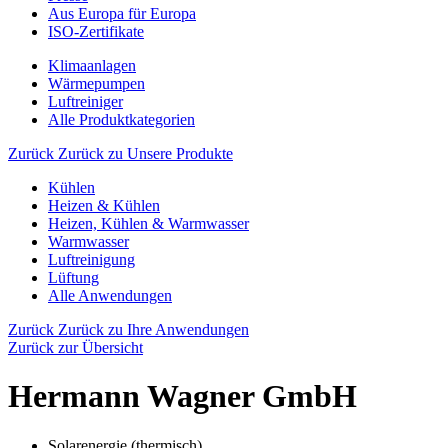
Aus Europa für Europa
ISO-Zertifikate
Klimaanlagen
Wärmepumpen
Luftreiniger
Alle Produktkategorien
Zurück
Zurück zu Unsere Produkte
Kühlen
Heizen & Kühlen
Heizen, Kühlen & Warmwasser
Warmwasser
Luftreinigung
Lüftung
Alle Anwendungen
Zurück
Zurück zu Ihre Anwendungen
Zurück zur Übersicht
Hermann Wagner GmbH
Solarenergie (thermisch)