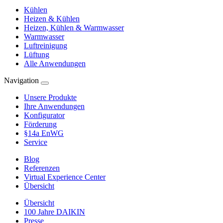
Kühlen
Heizen & Kühlen
Heizen, Kühlen & Warmwasser
Warmwasser
Luftreinigung
Lüftung
Alle Anwendungen
Navigation
Unsere Produkte
Ihre Anwendungen
Konfigurator
Förderung
§14a EnWG
Service
Blog
Referenzen
Virtual Experience Center
Übersicht
Übersicht
100 Jahre DAIKIN
Presse