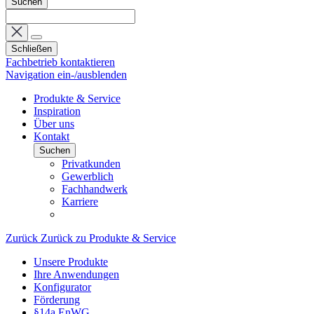
Suchen
Schließen
Fachbetrieb kontaktieren
Navigation ein-/ausblenden
Produkte & Service
Inspiration
Über uns
Kontakt
Suchen
Privatkunden
Gewerblich
Fachhandwerk
Karriere
Zurück
Zurück zu Produkte & Service
Unsere Produkte
Ihre Anwendungen
Konfigurator
Förderung
§14a EnWG