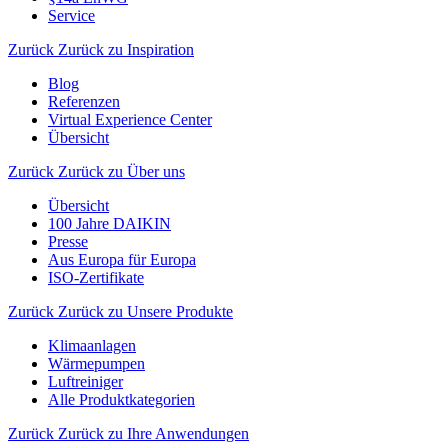
Service
Zurück
Zurück zu Inspiration
Blog
Referenzen
Virtual Experience Center
Übersicht
Zurück
Zurück zu Über uns
Übersicht
100 Jahre DAIKIN
Presse
Aus Europa für Europa
ISO-Zertifikate
Zurück
Zurück zu Unsere Produkte
Klimaanlagen
Wärmepumpen
Luftreiniger
Alle Produktkategorien
Zurück
Zurück zu Ihre Anwendungen