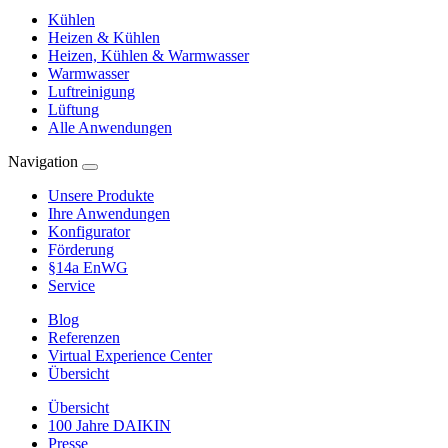
Kühlen
Heizen & Kühlen
Heizen, Kühlen & Warmwasser
Warmwasser
Luftreinigung
Lüftung
Alle Anwendungen
Navigation
Unsere Produkte
Ihre Anwendungen
Konfigurator
Förderung
§14a EnWG
Service
Blog
Referenzen
Virtual Experience Center
Übersicht
Übersicht
100 Jahre DAIKIN
Presse