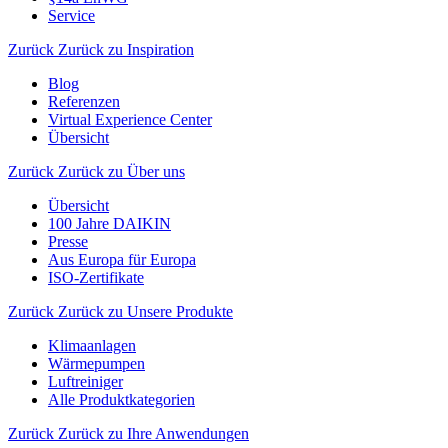
Service
Zurück
Zurück zu Inspiration
Blog
Referenzen
Virtual Experience Center
Übersicht
Zurück
Zurück zu Über uns
Übersicht
100 Jahre DAIKIN
Presse
Aus Europa für Europa
ISO-Zertifikate
Zurück
Zurück zu Unsere Produkte
Klimaanlagen
Wärmepumpen
Luftreiniger
Alle Produktkategorien
Zurück
Zurück zu Ihre Anwendungen