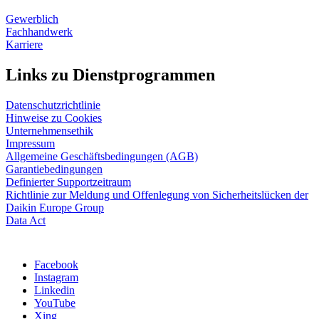
Gewerblich
Fachhandwerk
Karriere
Links zu Dienstprogrammen
Datenschutzrichtlinie
Hinweise zu Cookies
Unternehmensethik
Impressum
Allgemeine Geschäftsbedingungen (AGB)
Garantiebedingungen
Definierter Supportzeitraum
Richtlinie zur Meldung und Offenlegung von Sicherheitslücken der
Daikin Europe Group
Data Act
Facebook
Instagram
Linkedin
YouTube
Xing