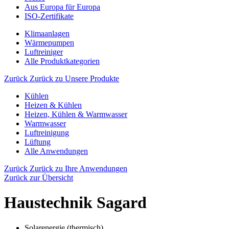
Aus Europa für Europa
ISO-Zertifikate
Klimaanlagen
Wärmepumpen
Luftreiniger
Alle Produktkategorien
Zurück
Zurück zu Unsere Produkte
Kühlen
Heizen & Kühlen
Heizen, Kühlen & Warmwasser
Warmwasser
Luftreinigung
Lüftung
Alle Anwendungen
Zurück
Zurück zu Ihre Anwendungen
Zurück zur Übersicht
Haustechnik Sagard
Solarenergie (thermisch)