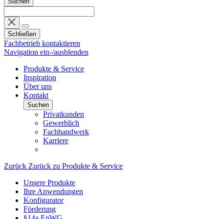
Suchen
Schließen
Fachbetrieb kontaktieren
Navigation ein-/ausblenden
Produkte & Service
Inspiration
Über uns
Kontakt
Suchen
Privatkunden
Gewerblich
Fachhandwerk
Karriere
Zurück
Zurück zu Produkte & Service
Unsere Produkte
Ihre Anwendungen
Konfigurator
Förderung
§14a EnWG