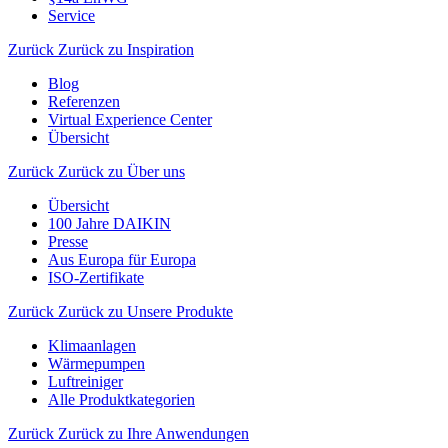
Service
Zurück
Zurück zu Inspiration
Blog
Referenzen
Virtual Experience Center
Übersicht
Zurück
Zurück zu Über uns
Übersicht
100 Jahre DAIKIN
Presse
Aus Europa für Europa
ISO-Zertifikate
Zurück
Zurück zu Unsere Produkte
Klimaanlagen
Wärmepumpen
Luftreiniger
Alle Produktkategorien
Zurück
Zurück zu Ihre Anwendungen