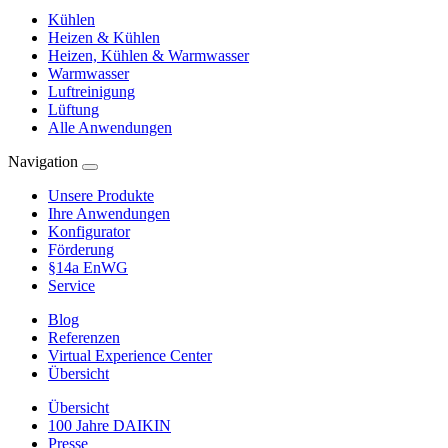
Kühlen
Heizen & Kühlen
Heizen, Kühlen & Warmwasser
Warmwasser
Luftreinigung
Lüftung
Alle Anwendungen
Navigation
Unsere Produkte
Ihre Anwendungen
Konfigurator
Förderung
§14a EnWG
Service
Blog
Referenzen
Virtual Experience Center
Übersicht
Übersicht
100 Jahre DAIKIN
Presse