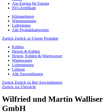
Aus Europa für Europa
ISO-Zertifikate
Klimaanlagen
Wärmepumpen
Luftreiniger
Alle Produktkategorien
Zurück
Zurück zu Unsere Produkte
Kühlen
Heizen & Kühlen
Heizen, Kühlen & Warmwasser
Warmwasser
Luftreinigung
Lüftung
Alle Anwendungen
Zurück
Zurück zu Ihre Anwendungen
Zurück zur Übersicht
Wilfried und Martin Walliser
GmbH