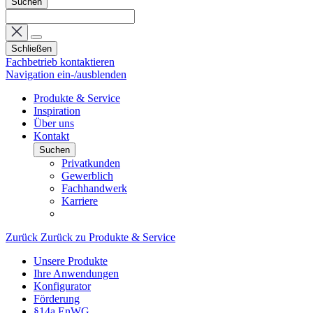
Suchen
Schließen
Fachbetrieb kontaktieren
Navigation ein-/ausblenden
Produkte & Service
Inspiration
Über uns
Kontakt
Suchen
Privatkunden
Gewerblich
Fachhandwerk
Karriere
Zurück
Zurück zu Produkte & Service
Unsere Produkte
Ihre Anwendungen
Konfigurator
Förderung
§14a EnWG