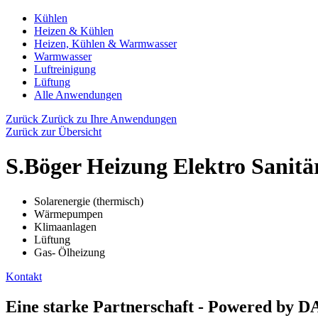
Kühlen
Heizen & Kühlen
Heizen, Kühlen & Warmwasser
Warmwasser
Luftreinigung
Lüftung
Alle Anwendungen
Zurück
Zurück zu Ihre Anwendungen
Zurück zur Übersicht
S.Böger Heizung Elektro Sani
Solarenergie (thermisch)
Wärmepumpen
Klimaanlagen
Lüftung
Gas- Ölheizung
Kontakt
Eine starke Partnerschaft - Powered by 