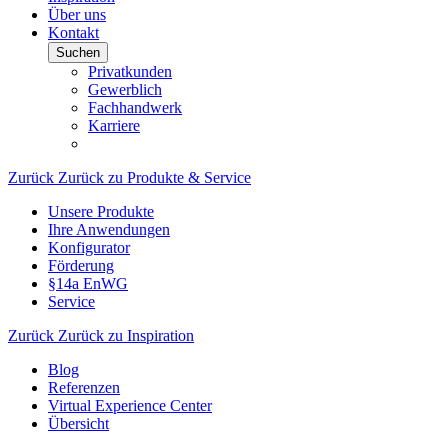
Über uns
Kontakt
Suchen
Privatkunden
Gewerblich
Fachhandwerk
Karriere
Zurück
Zurück zu Produkte & Service
Unsere Produkte
Ihre Anwendungen
Konfigurator
Förderung
§14a EnWG
Service
Zurück
Zurück zu Inspiration
Blog
Referenzen
Virtual Experience Center
Übersicht