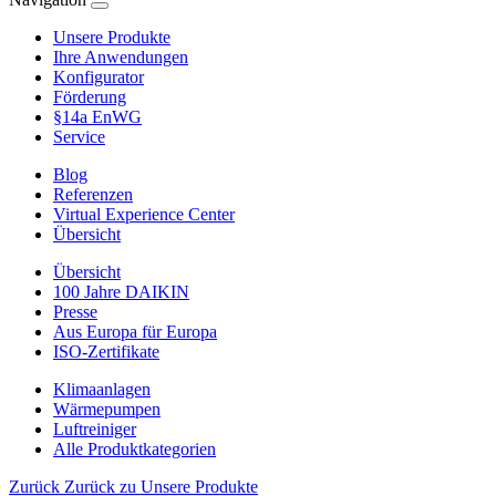
Unsere Produkte
Ihre Anwendungen
Konfigurator
Förderung
§14a EnWG
Service
Blog
Referenzen
Virtual Experience Center
Übersicht
Übersicht
100 Jahre DAIKIN
Presse
Aus Europa für Europa
ISO-Zertifikate
Klimaanlagen
Wärmepumpen
Luftreiniger
Alle Produktkategorien
Zurück
Zurück zu Unsere Produkte