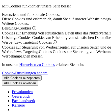
Mit Cookies funktioniert unsere Seite besser
Essenzielle und funktionale Cookies:
Diese Cookies sind erforderlich, damit Sie auf unserer Website navi
Weitere Cookies:
Leistungs-Cookies
ⓘ
Cookies zur Erhebung von statistischen Daten über das Nutzerverhalt
Leistungs-Cookies
Cookies zur Erhebung von statistischen Daten über
Werbe- bzw. Targeting-Cookies
ⓘ
Cookies zur Steuerung von Werbeanzeigen auf unseren Seiten und dene
Werbe- bzw. Targeting-Cookies
Cookies zur Steuerung von Werbeanzeig
Werbekampagnen messen.
In unseren
Hinweisen zu Cookies
erfahren Sie mehr.
Cookie-Einstellungen ändern
Alle Cookies akzeptieren
Alle Cookies ablehnen
Privatkunden
Gewerblich
Fachhandwerk
Karriere