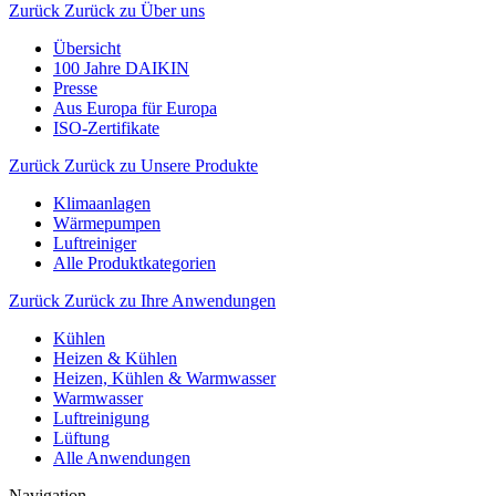
Zurück
Zurück zu Über uns
Übersicht
100 Jahre DAIKIN
Presse
Aus Europa für Europa
ISO-Zertifikate
Zurück
Zurück zu Unsere Produkte
Klimaanlagen
Wärmepumpen
Luftreiniger
Alle Produktkategorien
Zurück
Zurück zu Ihre Anwendungen
Kühlen
Heizen & Kühlen
Heizen, Kühlen & Warmwasser
Warmwasser
Luftreinigung
Lüftung
Alle Anwendungen
Navigation