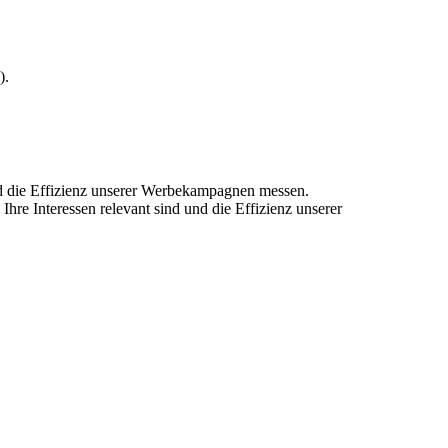
).
und die Effizienz unserer Werbekampagnen messen.
hre Interessen relevant sind und die Effizienz unserer