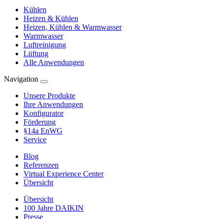
Kühlen
Heizen & Kühlen
Heizen, Kühlen & Warmwasser
Warmwasser
Luftreinigung
Lüftung
Alle Anwendungen
Navigation
Unsere Produkte
Ihre Anwendungen
Konfigurator
Förderung
§14a EnWG
Service
Blog
Referenzen
Virtual Experience Center
Übersicht
Übersicht
100 Jahre DAIKIN
Presse