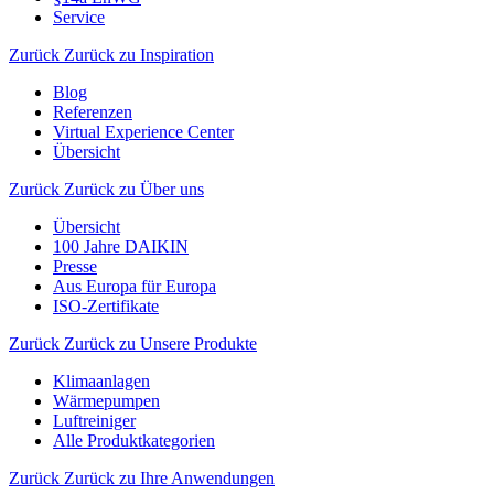
Service
Zurück
Zurück zu Inspiration
Blog
Referenzen
Virtual Experience Center
Übersicht
Zurück
Zurück zu Über uns
Übersicht
100 Jahre DAIKIN
Presse
Aus Europa für Europa
ISO-Zertifikate
Zurück
Zurück zu Unsere Produkte
Klimaanlagen
Wärmepumpen
Luftreiniger
Alle Produktkategorien
Zurück
Zurück zu Ihre Anwendungen