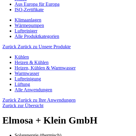
Aus Europa für Europa
ISO-Zertifikate
Klimaanlagen
Wärmepumpen
Luftreiniger
Alle Produktkategorien
Zurück
Zurück zu Unsere Produkte
Kühlen
Heizen & Kühlen
Heizen, Kühlen & Warmwasser
Warmwasser
Luftreinigung
Lüftung
Alle Anwendungen
Zurück
Zurück zu Ihre Anwendungen
Zurück zur Übersicht
Elmosa + Klein GmbH
Solarenergie (thermisch)