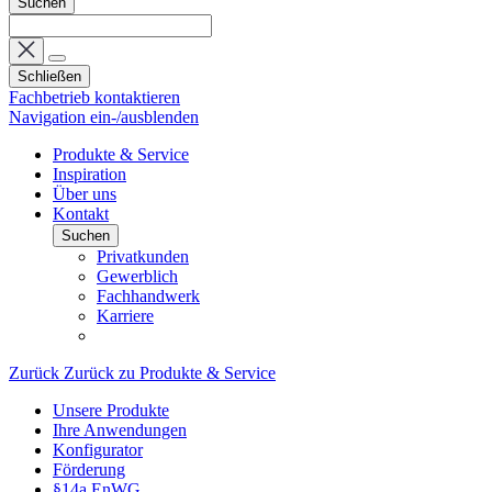
Suchen
Schließen
Fachbetrieb kontaktieren
Navigation ein-/ausblenden
Produkte & Service
Inspiration
Über uns
Kontakt
Suchen
Privatkunden
Gewerblich
Fachhandwerk
Karriere
Zurück
Zurück zu Produkte & Service
Unsere Produkte
Ihre Anwendungen
Konfigurator
Förderung
§14a EnWG