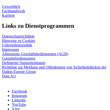
Gewerblich
Fachhandwerk
Karriere
Links zu Dienstprogrammen
Datenschutzrichtlinie
Hinweise zu Cookies
Unternehmensethik
Impressum
Allgemeine Geschäftsbedingungen (AGB)
Garantiebedingungen
Definierter Supportzeitraum
Richtlinie zur Meldung und Offenlegung von Sicherheitslücken der
Daikin Europe Group
Data Act
Facebook
Instagram
Linkedin
YouTube
Xing