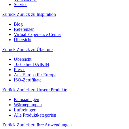
Service
Zurück
Zurück zu Inspiration
Blog
Referenzen
Virtual Experience Center
Übersicht
Zurück
Zurück zu Über uns
Übersicht
100 Jahre DAIKIN
Presse
Aus Europa für Europa
ISO-Zertifikate
Zurück
Zurück zu Unsere Produkte
Klimaanlagen
Wärmepumpen
Luftreiniger
Alle Produktkategorien
Zurück
Zurück zu Ihre Anwendungen