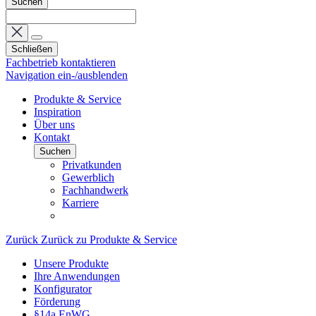
Suchen
Schließen
Fachbetrieb kontaktieren
Navigation ein-/ausblenden
Produkte & Service
Inspiration
Über uns
Kontakt
Suchen
Privatkunden
Gewerblich
Fachhandwerk
Karriere
Zurück
Zurück zu Produkte & Service
Unsere Produkte
Ihre Anwendungen
Konfigurator
Förderung
§14a EnWG