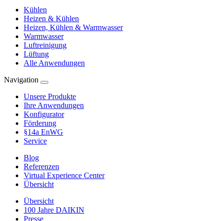
Kühlen
Heizen & Kühlen
Heizen, Kühlen & Warmwasser
Warmwasser
Luftreinigung
Lüftung
Alle Anwendungen
Navigation
Unsere Produkte
Ihre Anwendungen
Konfigurator
Förderung
§14a EnWG
Service
Blog
Referenzen
Virtual Experience Center
Übersicht
Übersicht
100 Jahre DAIKIN
Presse