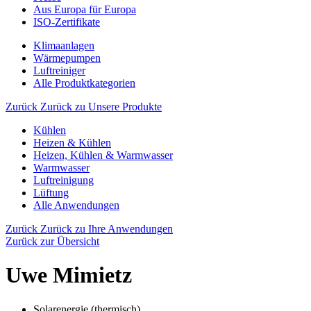
Aus Europa für Europa
ISO-Zertifikate
Klimaanlagen
Wärmepumpen
Luftreiniger
Alle Produktkategorien
Zurück
Zurück zu Unsere Produkte
Kühlen
Heizen & Kühlen
Heizen, Kühlen & Warmwasser
Warmwasser
Luftreinigung
Lüftung
Alle Anwendungen
Zurück
Zurück zu Ihre Anwendungen
Zurück zur Übersicht
Uwe Mimietz
Solarenergie (thermisch)