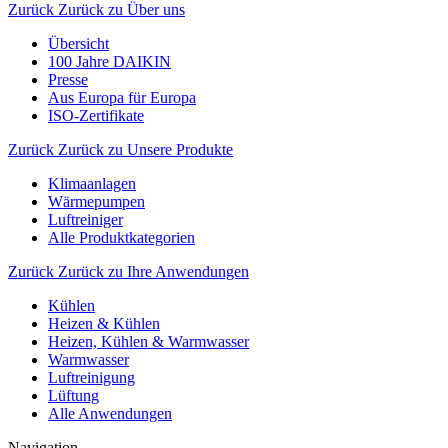
Zurück
Zurück zu Über uns
Übersicht
100 Jahre DAIKIN
Presse
Aus Europa für Europa
ISO-Zertifikate
Zurück
Zurück zu Unsere Produkte
Klimaanlagen
Wärmepumpen
Luftreiniger
Alle Produktkategorien
Zurück
Zurück zu Ihre Anwendungen
Kühlen
Heizen & Kühlen
Heizen, Kühlen & Warmwasser
Warmwasser
Luftreinigung
Lüftung
Alle Anwendungen
Navigation