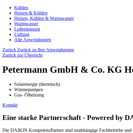
Kühlen
Heizen & Kühlen
Heizen, Kühlen & Warmwasser
Warmwasser
Luftreinigung
Lüftung
Alle Anwendungen
Zurück
Zurück zu Ihre Anwendungen
Zurück zur Übersicht
Petermann GmbH & Co. KG Hei
Solarenergie (thermisch)
Wärmepumpen
Gas- Ölheizung
Kontakt
Eine starke Partnerschaft - Powered by 
Die DAIKIN KompetenzPartner sind unabhängige Fachbetriebe und Exp