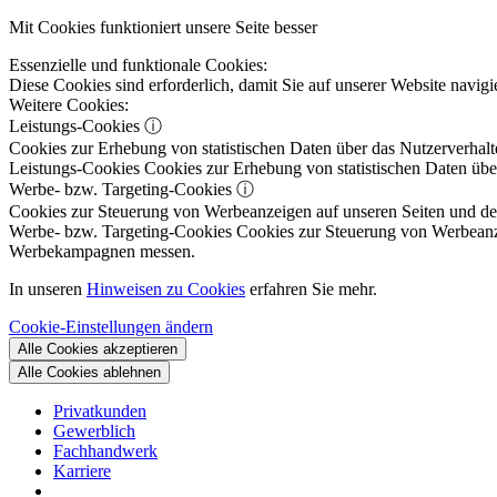
Mit Cookies funktioniert unsere Seite besser
Essenzielle und funktionale Cookies:
Diese Cookies sind erforderlich, damit Sie auf unserer Website navi
Weitere Cookies:
Leistungs-Cookies
ⓘ
Cookies zur Erhebung von statistischen Daten über das Nutzerverhalt
Leistungs-Cookies
Cookies zur Erhebung von statistischen Daten über
Werbe- bzw. Targeting-Cookies
ⓘ
Cookies zur Steuerung von Werbeanzeigen auf unseren Seiten und dene
Werbe- bzw. Targeting-Cookies
Cookies zur Steuerung von Werbeanzeig
Werbekampagnen messen.
In unseren
Hinweisen zu Cookies
erfahren Sie mehr.
Cookie-Einstellungen ändern
Alle Cookies akzeptieren
Alle Cookies ablehnen
Privatkunden
Gewerblich
Fachhandwerk
Karriere