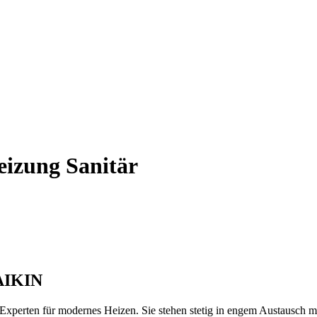
zung Sanitär
DAIKIN
erten für modernes Heizen. Sie stehen stetig in engem Austausch mit