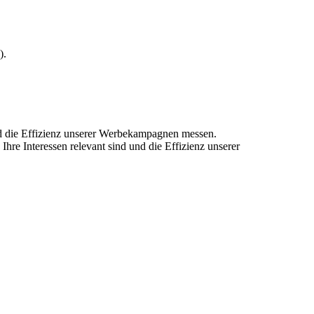
).
und die Effizienz unserer Werbekampagnen messen.
hre Interessen relevant sind und die Effizienz unserer