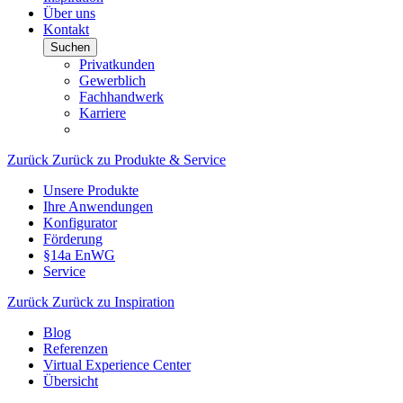
Über uns
Kontakt
Suchen
Privatkunden
Gewerblich
Fachhandwerk
Karriere
Zurück
Zurück zu Produkte & Service
Unsere Produkte
Ihre Anwendungen
Konfigurator
Förderung
§14a EnWG
Service
Zurück
Zurück zu Inspiration
Blog
Referenzen
Virtual Experience Center
Übersicht