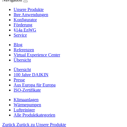
Unsere Produkte
Ihre Anwendungen
Konfigurator
Förderung
§14a EnWG
Service
Blog
Referenzen
Virtual Experience Center
Übersicht
Übersicht
100 Jahre DAIKIN
Presse
Aus Europa für Europa
ISO-Zertifikate
Klimaanlagen
Wärmepumpen
Luftreiniger
Alle Produktkategorien
Zurück
Zurück zu Unsere Produkte