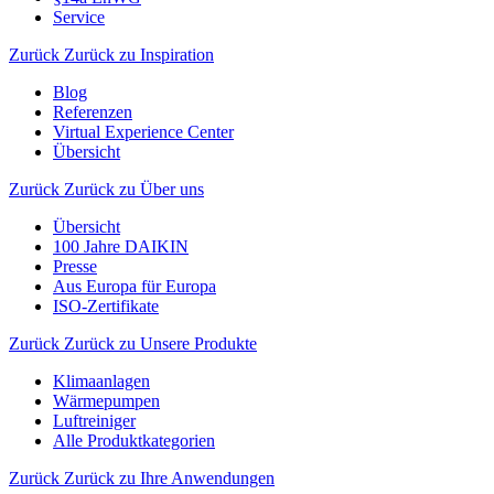
Service
Zurück
Zurück zu Inspiration
Blog
Referenzen
Virtual Experience Center
Übersicht
Zurück
Zurück zu Über uns
Übersicht
100 Jahre DAIKIN
Presse
Aus Europa für Europa
ISO-Zertifikate
Zurück
Zurück zu Unsere Produkte
Klimaanlagen
Wärmepumpen
Luftreiniger
Alle Produktkategorien
Zurück
Zurück zu Ihre Anwendungen