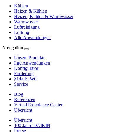
Kühlen
Heizen & Kühlen
Heizen, Kühlen & Warmwasser
Warmwasser
Luftreinigung
Lüftung
Alle Anwendungen
Navigation
Unsere Produkte
Ihre Anwendungen
Konfigurator
Förderung
§14a EnWG
Service
Blog
Referenzen
Virtual Experience Center
Übersicht
Übersicht
100 Jahre DAIKIN
Presse