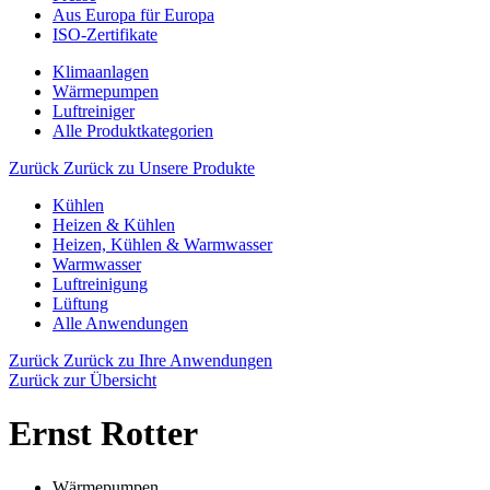
Aus Europa für Europa
ISO-Zertifikate
Klimaanlagen
Wärmepumpen
Luftreiniger
Alle Produktkategorien
Zurück
Zurück zu Unsere Produkte
Kühlen
Heizen & Kühlen
Heizen, Kühlen & Warmwasser
Warmwasser
Luftreinigung
Lüftung
Alle Anwendungen
Zurück
Zurück zu Ihre Anwendungen
Zurück zur Übersicht
Ernst Rotter
Wärmepumpen