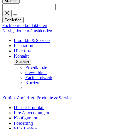
Suchen
Schließen
Fachbetrieb kontaktieren
Navigation ein-/ausblenden
Produkte & Service
Inspiration
Über uns
Kontakt
Suchen
Privatkunden
Gewerblich
Fachhandwerk
Karriere
Zurück
Zurück zu Produkte & Service
Unsere Produkte
Ihre Anwendungen
Konfigurator
Förderung
§14a EnWG