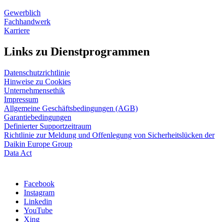
Gewerblich
Fachhandwerk
Karriere
Links zu Dienstprogrammen
Datenschutzrichtlinie
Hinweise zu Cookies
Unternehmensethik
Impressum
Allgemeine Geschäftsbedingungen (AGB)
Garantiebedingungen
Definierter Supportzeitraum
Richtlinie zur Meldung und Offenlegung von Sicherheitslücken der
Daikin Europe Group
Data Act
Facebook
Instagram
Linkedin
YouTube
Xing