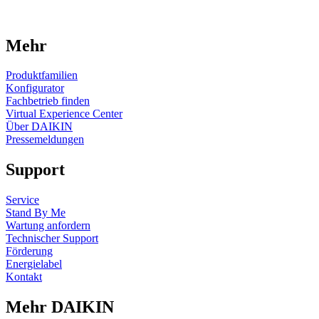
Mehr
Produktfamilien
Konfigurator
Fachbetrieb finden
Virtual Experience Center
Über DAIKIN
Pressemeldungen
Support
Service
Stand By Me
Wartung anfordern
Technischer Support
Förderung
Energielabel
Kontakt
Mehr DAIKIN