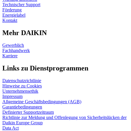
Technischer Support
Förderung
Energielabel
Kontakt
Mehr DAIKIN
Gewerblich
Fachhandwerk
Karriere
Links zu Dienstprogrammen
Datenschutzrichtlinie
Hinweise zu Cookies
Unternehmensethik
Impressum
Allgemeine Geschäftsbedingungen (AGB)
Garantiebedingungen
Definierter Supportzeitraum
Richtlinie zur Meldung und Offenlegung von Sicherheitslücken der
Daikin Europe Group
Data Act