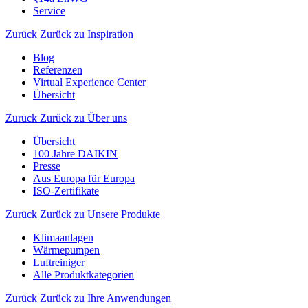
Service
Zurück
Zurück zu Inspiration
Blog
Referenzen
Virtual Experience Center
Übersicht
Zurück
Zurück zu Über uns
Übersicht
100 Jahre DAIKIN
Presse
Aus Europa für Europa
ISO-Zertifikate
Zurück
Zurück zu Unsere Produkte
Klimaanlagen
Wärmepumpen
Luftreiniger
Alle Produktkategorien
Zurück
Zurück zu Ihre Anwendungen