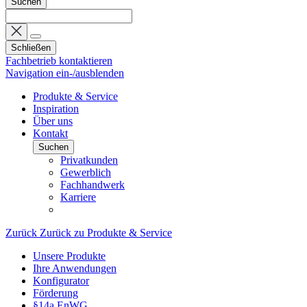
Suchen
Schließen
Fachbetrieb kontaktieren
Navigation ein-/ausblenden
Produkte & Service
Inspiration
Über uns
Kontakt
Suchen
Privatkunden
Gewerblich
Fachhandwerk
Karriere
Zurück
Zurück zu Produkte & Service
Unsere Produkte
Ihre Anwendungen
Konfigurator
Förderung
§14a EnWG