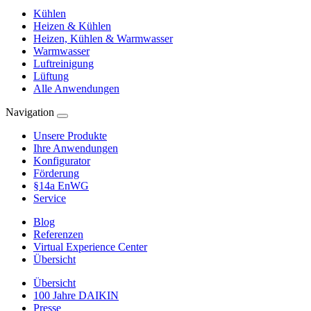
Kühlen
Heizen & Kühlen
Heizen, Kühlen & Warmwasser
Warmwasser
Luftreinigung
Lüftung
Alle Anwendungen
Navigation
Unsere Produkte
Ihre Anwendungen
Konfigurator
Förderung
§14a EnWG
Service
Blog
Referenzen
Virtual Experience Center
Übersicht
Übersicht
100 Jahre DAIKIN
Presse