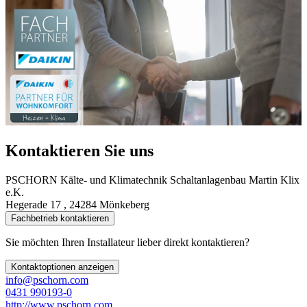
Kontaktieren Sie uns
PSCHORN Kälte- und Klimatechnik Schaltanlagenbau Martin Klix
e.K.
Hegerade 17 , 24284 Mönkeberg
Fachbetrieb kontaktieren
Sie möchten Ihren Installateur lieber direkt kontaktieren?
Kontaktoptionen anzeigen
info@pschorn.com
0431 990193-0
http://www.pschorn.com