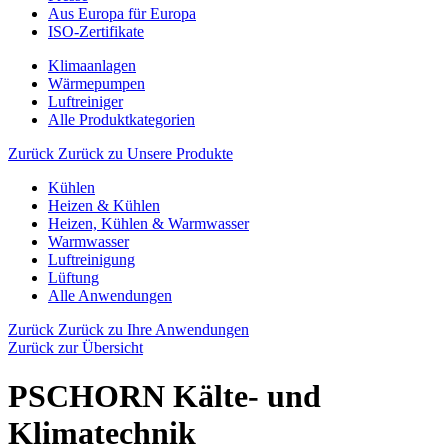
Aus Europa für Europa
ISO-Zertifikate
Klimaanlagen
Wärmepumpen
Luftreiniger
Alle Produktkategorien
Zurück
Zurück zu Unsere Produkte
Kühlen
Heizen & Kühlen
Heizen, Kühlen & Warmwasser
Warmwasser
Luftreinigung
Lüftung
Alle Anwendungen
Zurück
Zurück zu Ihre Anwendungen
Zurück zur Übersicht
PSCHORN Kälte- und
Klimatechnik