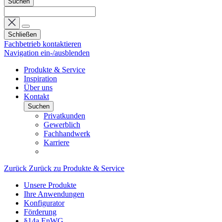
Suchen
Schließen
Fachbetrieb kontaktieren
Navigation ein-/ausblenden
Produkte & Service
Inspiration
Über uns
Kontakt
Suchen
Privatkunden
Gewerblich
Fachhandwerk
Karriere
Zurück
Zurück zu Produkte & Service
Unsere Produkte
Ihre Anwendungen
Konfigurator
Förderung
§14a EnWG