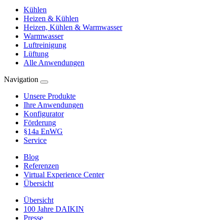
Kühlen
Heizen & Kühlen
Heizen, Kühlen & Warmwasser
Warmwasser
Luftreinigung
Lüftung
Alle Anwendungen
Navigation
Unsere Produkte
Ihre Anwendungen
Konfigurator
Förderung
§14a EnWG
Service
Blog
Referenzen
Virtual Experience Center
Übersicht
Übersicht
100 Jahre DAIKIN
Presse