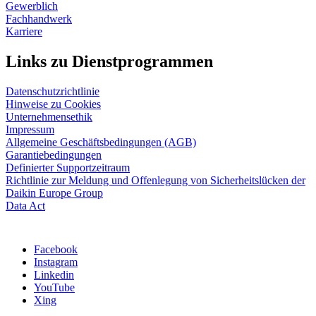
Gewerblich
Fachhandwerk
Karriere
Links zu Dienstprogrammen
Datenschutzrichtlinie
Hinweise zu Cookies
Unternehmensethik
Impressum
Allgemeine Geschäftsbedingungen (AGB)
Garantiebedingungen
Definierter Supportzeitraum
Richtlinie zur Meldung und Offenlegung von Sicherheitslücken der
Daikin Europe Group
Data Act
Facebook
Instagram
Linkedin
YouTube
Xing