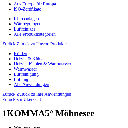
Aus Europa für Europa
ISO-Zertifikate
Klimaanlagen
Wärmepumpen
Luftreiniger
Alle Produktkategorien
Zurück
Zurück zu Unsere Produkte
Kühlen
Heizen & Kühlen
Heizen, Kühlen & Warmwasser
Warmwasser
Luftreinigung
Lüftung
Alle Anwendungen
Zurück
Zurück zu Ihre Anwendungen
Zurück zur Übersicht
1KOMMA5° Möhnesee
Wärmepumpen