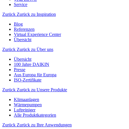
Service
Zurück
Zurück zu Inspiration
Blog
Referenzen
Virtual Experience Center
Übersicht
Zurück
Zurück zu Über uns
Übersicht
100 Jahre DAIKIN
Presse
Aus Europa für Europa
ISO-Zertifikate
Zurück
Zurück zu Unsere Produkte
Klimaanlagen
Wärmepumpen
Luftreiniger
Alle Produktkategorien
Zurück
Zurück zu Ihre Anwendungen