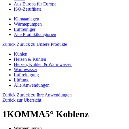
Aus Europa für Europa
ISO-Zertifikate
Klimaanlagen
Wärmepumpen
Luftreiniger
Alle Produktkategorien
Zurück
Zurück zu Unsere Produkte
Kühlen
Heizen & Kühlen
Heizen, Kühlen & Warmwasser
Warmwasser
Luftreinigung
Lüftung
Alle Anwendungen
Zurück
Zurück zu Ihre Anwendungen
Zurück zur Übersicht
1KOMMA5° Koblenz
Wärmepumpen