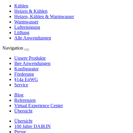
Kühlen
Heizen & Kühlen
Heizen, Kühlen & Warmwasser
Warmwasser
Luftreinigung
Lüftung
Alle Anwendungen
Navigation
Unsere Produkte
Ihre Anwendungen
Konfigurator
Förderung
§14a EnWG
Service
Blog
Referenzen
Virtual Experience Center
Übersicht
Übersicht
100 Jahre DAIKIN
Presse