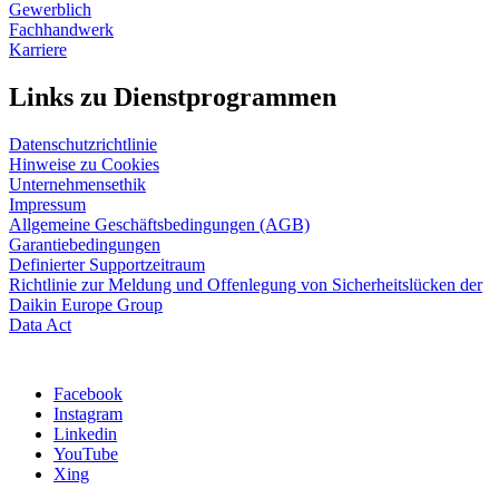
Gewerblich
Fachhandwerk
Karriere
Links zu Dienstprogrammen
Datenschutzrichtlinie
Hinweise zu Cookies
Unternehmensethik
Impressum
Allgemeine Geschäftsbedingungen (AGB)
Garantiebedingungen
Definierter Supportzeitraum
Richtlinie zur Meldung und Offenlegung von Sicherheitslücken der
Daikin Europe Group
Data Act
Facebook
Instagram
Linkedin
YouTube
Xing