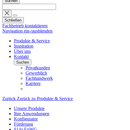
Suchen
Schließen
Fachbetrieb kontaktieren
Navigation ein-/ausblenden
Produkte & Service
Inspiration
Über uns
Kontakt
Suchen
Privatkunden
Gewerblich
Fachhandwerk
Karriere
Zurück
Zurück zu Produkte & Service
Unsere Produkte
Ihre Anwendungen
Konfigurator
Förderung
§14a EnWG