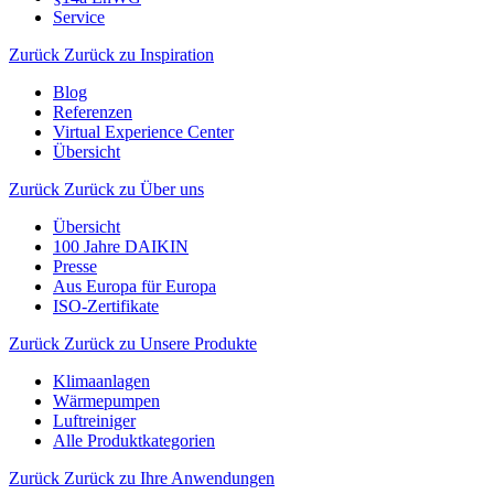
Service
Zurück
Zurück zu Inspiration
Blog
Referenzen
Virtual Experience Center
Übersicht
Zurück
Zurück zu Über uns
Übersicht
100 Jahre DAIKIN
Presse
Aus Europa für Europa
ISO-Zertifikate
Zurück
Zurück zu Unsere Produkte
Klimaanlagen
Wärmepumpen
Luftreiniger
Alle Produktkategorien
Zurück
Zurück zu Ihre Anwendungen