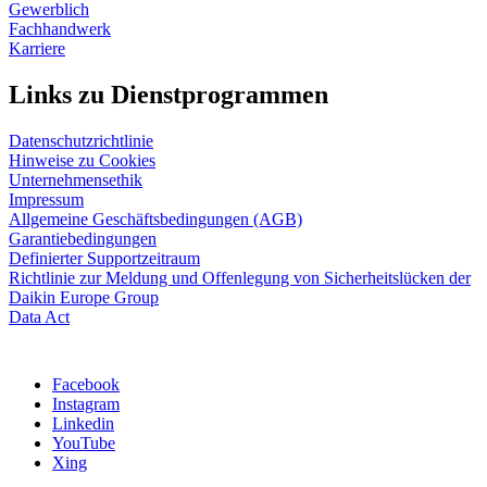
Gewerblich
Fachhandwerk
Karriere
Links zu Dienstprogrammen
Datenschutzrichtlinie
Hinweise zu Cookies
Unternehmensethik
Impressum
Allgemeine Geschäftsbedingungen (AGB)
Garantiebedingungen
Definierter Supportzeitraum
Richtlinie zur Meldung und Offenlegung von Sicherheitslücken der
Daikin Europe Group
Data Act
Facebook
Instagram
Linkedin
YouTube
Xing