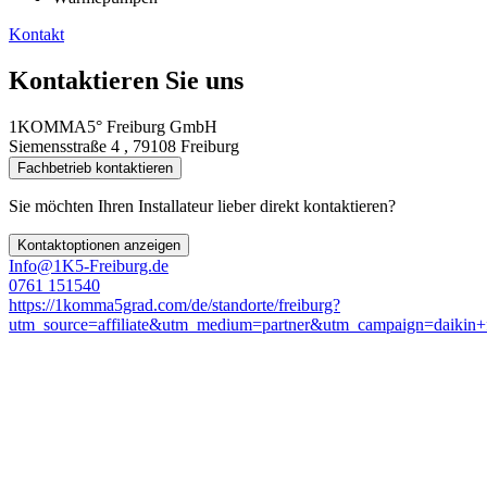
Kontakt
Kontaktieren Sie uns
1KOMMA5° Freiburg GmbH
Siemensstraße 4 , 79108 Freiburg
Fachbetrieb kontaktieren
Sie möchten Ihren Installateur lieber direkt kontaktieren?
Kontaktoptionen anzeigen
Info@1K5-Freiburg.de
0761 151540
https://1komma5grad.com/de/standorte/freiburg?
utm_source=affiliate&utm_medium=partner&utm_campaign=daikin+f