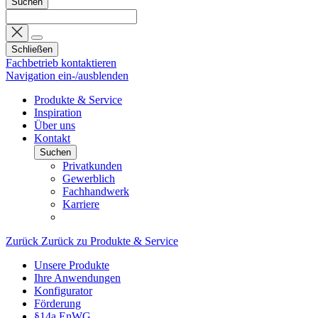
Suchen
Schließen
Fachbetrieb kontaktieren
Navigation ein-/ausblenden
Produkte & Service
Inspiration
Über uns
Kontakt
Suchen
Privatkunden
Gewerblich
Fachhandwerk
Karriere
Zurück
Zurück zu Produkte & Service
Unsere Produkte
Ihre Anwendungen
Konfigurator
Förderung
§14a EnWG