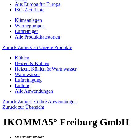
Aus Europa für Europa
ISO-Zertifikate
Klimaanlagen
Wärmepumpen
Luftreiniger
Alle Produktkategorien
Zurück
Zurück zu Unsere Produkte
Kühlen
Heizen & Kühlen
Heizen, Kühlen & Warmwasser
Warmwasser
Luftreinigung
Lüftung
Alle Anwendungen
Zurück
Zurück zu Ihre Anwendungen
Zurück zur Übersicht
1KOMMA5° Freiburg GmbH
Wärmepumpen