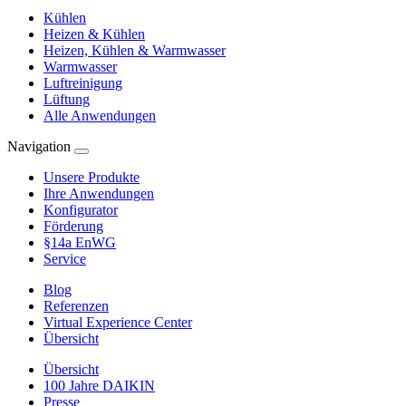
Kühlen
Heizen & Kühlen
Heizen, Kühlen & Warmwasser
Warmwasser
Luftreinigung
Lüftung
Alle Anwendungen
Navigation
Unsere Produkte
Ihre Anwendungen
Konfigurator
Förderung
§14a EnWG
Service
Blog
Referenzen
Virtual Experience Center
Übersicht
Übersicht
100 Jahre DAIKIN
Presse