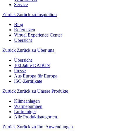
Service
Zurück
Zurück zu Inspiration
Blog
Referenzen
Virtual Experience Center
Übersicht
Zurück
Zurück zu Über uns
Übersicht
100 Jahre DAIKIN
Presse
Aus Europa für Europa
ISO-Zertifikate
Zurück
Zurück zu Unsere Produkte
Klimaanlagen
Wärmepumpen
Luftreiniger
Alle Produktkategorien
Zurück
Zurück zu Ihre Anwendungen