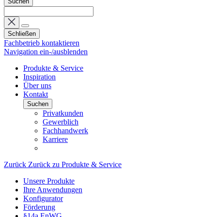
Suchen
Schließen
Fachbetrieb kontaktieren
Navigation ein-/ausblenden
Produkte & Service
Inspiration
Über uns
Kontakt
Suchen
Privatkunden
Gewerblich
Fachhandwerk
Karriere
Zurück
Zurück zu Produkte & Service
Unsere Produkte
Ihre Anwendungen
Konfigurator
Förderung
§14a EnWG