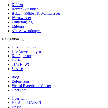
Kühlen
Heizen & Kühlen
Heizen, Kühlen & Warmwasser
Warmwasser
Luftreinigung
Lüftung
Alle Anwendungen
Navigation
Unsere Produkte
Ihre Anwendungen
Konfigurator
Förderung
§14a EnWG
Service
Blog
Referenzen
Virtual Experience Center
Übersicht
Übersicht
100 Jahre DAIKIN
Presse