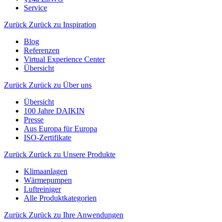
Service
Zurück
Zurück zu Inspiration
Blog
Referenzen
Virtual Experience Center
Übersicht
Zurück
Zurück zu Über uns
Übersicht
100 Jahre DAIKIN
Presse
Aus Europa für Europa
ISO-Zertifikate
Zurück
Zurück zu Unsere Produkte
Klimaanlagen
Wärmepumpen
Luftreiniger
Alle Produktkategorien
Zurück
Zurück zu Ihre Anwendungen