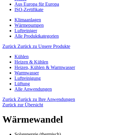
Aus Europa für Europa
ISO-Zertifikate
Klimaanlagen
Wärmepumpen
Luftreiniger
Alle Produktkategorien
Zurück
Zurück zu Unsere Produkte
Kühlen
Heizen & Kühlen
Heizen, Kühlen & Warmwasser
Warmwasser
Luftreinigung
Lüftung
Alle Anwendungen
Zurück
Zurück zu Ihre Anwendungen
Zurück zur Übersicht
Wärmewandel
Solarenergie (thermisch)