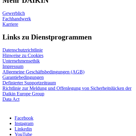
Mehr DAIKIN
Gewerblich
Fachhandwerk
Karriere
Links zu Dienstprogrammen
Datenschutzrichtlinie
Hinweise zu Cookies
Unternehmensethik
Impressum
Allgemeine Geschäftsbedingungen (AGB)
Garantiebedingungen
Definierter Supportzeitraum
Richtlinie zur Meldung und Offenlegung von Sicherheitslücken der
Daikin Europe Group
Data Act
Facebook
Instagram
Linkedin
YouTube