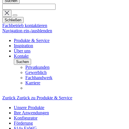
Suchen
Schließen
Fachbetrieb kontaktieren
Navigation ein-/ausblenden
Produkte & Service
Inspiration
Über uns
Kontakt
Suchen
Privatkunden
Gewerblich
Fachhandwerk
Karriere
Zurück
Zurück zu Produkte & Service
Unsere Produkte
Ihre Anwendungen
Konfigurator
Förderung
§14a EnWG