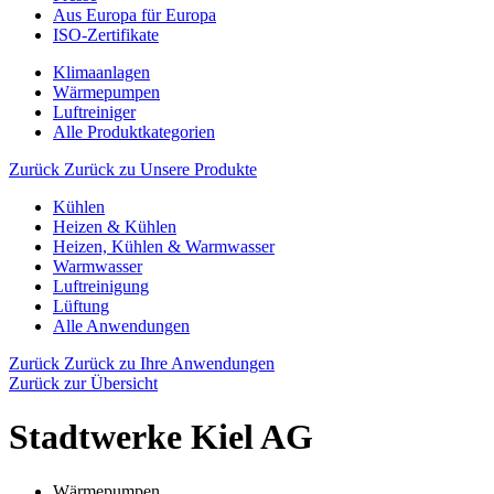
Aus Europa für Europa
ISO-Zertifikate
Klimaanlagen
Wärmepumpen
Luftreiniger
Alle Produktkategorien
Zurück
Zurück zu Unsere Produkte
Kühlen
Heizen & Kühlen
Heizen, Kühlen & Warmwasser
Warmwasser
Luftreinigung
Lüftung
Alle Anwendungen
Zurück
Zurück zu Ihre Anwendungen
Zurück zur Übersicht
Stadtwerke Kiel AG
Wärmepumpen