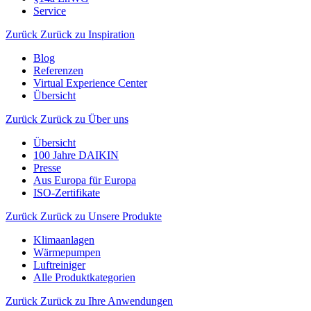
Service
Zurück
Zurück zu Inspiration
Blog
Referenzen
Virtual Experience Center
Übersicht
Zurück
Zurück zu Über uns
Übersicht
100 Jahre DAIKIN
Presse
Aus Europa für Europa
ISO-Zertifikate
Zurück
Zurück zu Unsere Produkte
Klimaanlagen
Wärmepumpen
Luftreiniger
Alle Produktkategorien
Zurück
Zurück zu Ihre Anwendungen