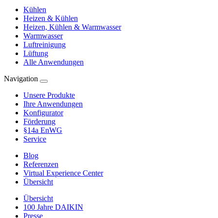
Kühlen
Heizen & Kühlen
Heizen, Kühlen & Warmwasser
Warmwasser
Luftreinigung
Lüftung
Alle Anwendungen
Navigation
Unsere Produkte
Ihre Anwendungen
Konfigurator
Förderung
§14a EnWG
Service
Blog
Referenzen
Virtual Experience Center
Übersicht
Übersicht
100 Jahre DAIKIN
Presse