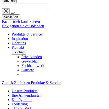
Suchen
Schließen
Fachbetrieb kontaktieren
Navigation ein-/ausblenden
Produkte & Service
Inspiration
Über uns
Kontakt
Suchen
Privatkunden
Gewerblich
Fachhandwerk
Karriere
Zurück
Zurück zu Produkte & Service
Unsere Produkte
Ihre Anwendungen
Konfigurator
Förderung
§14a EnWG