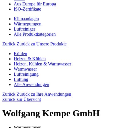
Aus Europa für Europa
ISO-Zertifikate
Klimaanlagen
Wärmepumpen
Luftreiniger
Alle Produktkategorien
Zurück
Zurück zu Unsere Produkte
Kühlen
Heizen & Kühlen
Heizen, Kühlen & Warmwasser
Warmwasser
Luftreinigung
Lüftung
Alle Anwendungen
Zurück
Zurück zu Ihre Anwendungen
Zurück zur Übersicht
Wolfgang Kempe GmbH
Wärmepumpen