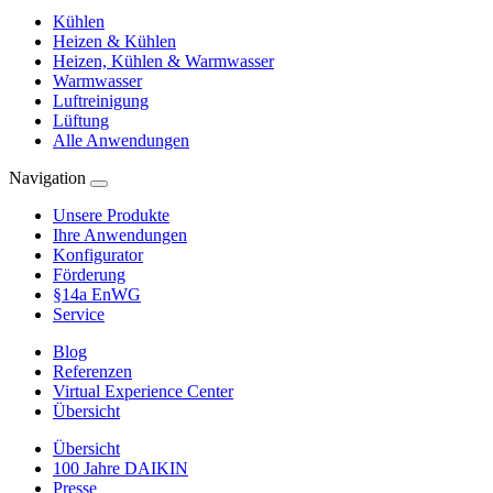
Kühlen
Heizen & Kühlen
Heizen, Kühlen & Warmwasser
Warmwasser
Luftreinigung
Lüftung
Alle Anwendungen
Navigation
Unsere Produkte
Ihre Anwendungen
Konfigurator
Förderung
§14a EnWG
Service
Blog
Referenzen
Virtual Experience Center
Übersicht
Übersicht
100 Jahre DAIKIN
Presse