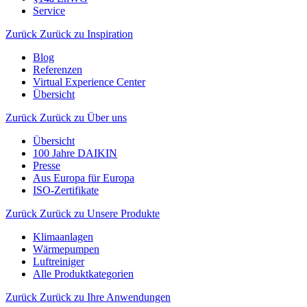
Service
Zurück
Zurück zu Inspiration
Blog
Referenzen
Virtual Experience Center
Übersicht
Zurück
Zurück zu Über uns
Übersicht
100 Jahre DAIKIN
Presse
Aus Europa für Europa
ISO-Zertifikate
Zurück
Zurück zu Unsere Produkte
Klimaanlagen
Wärmepumpen
Luftreiniger
Alle Produktkategorien
Zurück
Zurück zu Ihre Anwendungen