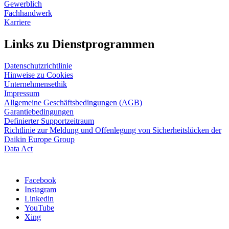
Gewerblich
Fachhandwerk
Karriere
Links zu Dienstprogrammen
Datenschutzrichtlinie
Hinweise zu Cookies
Unternehmensethik
Impressum
Allgemeine Geschäftsbedingungen (AGB)
Garantiebedingungen
Definierter Supportzeitraum
Richtlinie zur Meldung und Offenlegung von Sicherheitslücken der
Daikin Europe Group
Data Act
Facebook
Instagram
Linkedin
YouTube
Xing