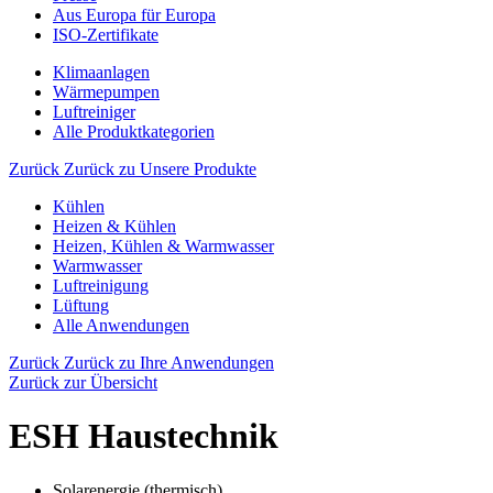
Aus Europa für Europa
ISO-Zertifikate
Klimaanlagen
Wärmepumpen
Luftreiniger
Alle Produktkategorien
Zurück
Zurück zu Unsere Produkte
Kühlen
Heizen & Kühlen
Heizen, Kühlen & Warmwasser
Warmwasser
Luftreinigung
Lüftung
Alle Anwendungen
Zurück
Zurück zu Ihre Anwendungen
Zurück zur Übersicht
ESH Haustechnik
Solarenergie (thermisch)