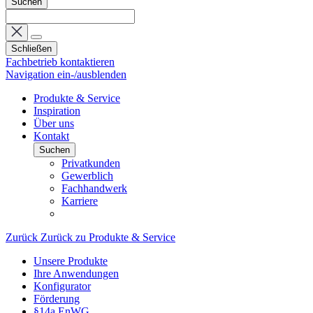
Suchen
Schließen
Fachbetrieb kontaktieren
Navigation ein-/ausblenden
Produkte & Service
Inspiration
Über uns
Kontakt
Suchen
Privatkunden
Gewerblich
Fachhandwerk
Karriere
Zurück
Zurück zu Produkte & Service
Unsere Produkte
Ihre Anwendungen
Konfigurator
Förderung
§14a EnWG