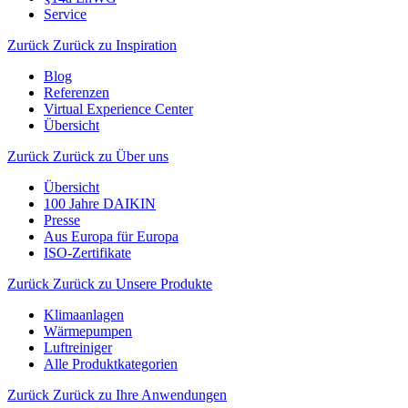
Service
Zurück
Zurück zu Inspiration
Blog
Referenzen
Virtual Experience Center
Übersicht
Zurück
Zurück zu Über uns
Übersicht
100 Jahre DAIKIN
Presse
Aus Europa für Europa
ISO-Zertifikate
Zurück
Zurück zu Unsere Produkte
Klimaanlagen
Wärmepumpen
Luftreiniger
Alle Produktkategorien
Zurück
Zurück zu Ihre Anwendungen