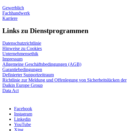
Gewerblich
Fachhandwerk
Karriere
Links zu Dienstprogrammen
Datenschutzrichtlinie
Hinweise zu Cookies
Unternehmensethik
Impressum
Allgemeine Geschäftsbedingungen (AGB)
Garantiebedingungen
Definierter Supportzeitraum
Richtlinie zur Meldung und Offenlegung von Sicherheitslücken der
Daikin Europe Group
Data Act
Facebook
Instagram
Linkedin
YouTube
Xing