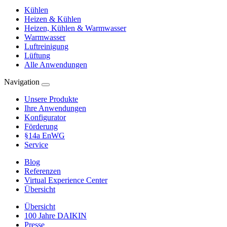
Kühlen
Heizen & Kühlen
Heizen, Kühlen & Warmwasser
Warmwasser
Luftreinigung
Lüftung
Alle Anwendungen
Navigation
Unsere Produkte
Ihre Anwendungen
Konfigurator
Förderung
§14a EnWG
Service
Blog
Referenzen
Virtual Experience Center
Übersicht
Übersicht
100 Jahre DAIKIN
Presse