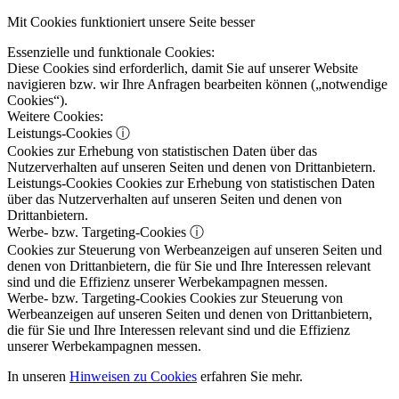
Mit Cookies funktioniert unsere Seite besser
Essenzielle und funktionale Cookies:
Diese Cookies sind erforderlich, damit Sie auf unserer Website
navigieren bzw. wir Ihre Anfragen bearbeiten können („notwendige
Cookies“).
Weitere Cookies:
Leistungs-Cookies
ⓘ
Cookies zur Erhebung von statistischen Daten über das
Nutzerverhalten auf unseren Seiten und denen von Drittanbietern.
Leistungs-Cookies
Cookies zur Erhebung von statistischen Daten
über das Nutzerverhalten auf unseren Seiten und denen von
Drittanbietern.
Werbe- bzw. Targeting-Cookies
ⓘ
Cookies zur Steuerung von Werbeanzeigen auf unseren Seiten und
denen von Drittanbietern, die für Sie und Ihre Interessen relevant
sind und die Effizienz unserer Werbekampagnen messen.
Werbe- bzw. Targeting-Cookies
Cookies zur Steuerung von
Werbeanzeigen auf unseren Seiten und denen von Drittanbietern,
die für Sie und Ihre Interessen relevant sind und die Effizienz
unserer Werbekampagnen messen.
In unseren
Hinweisen zu Cookies
erfahren Sie mehr.