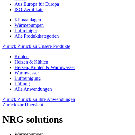
Aus Europa für Europa
ISO-Zertifikate
Klimaanlagen
Wärmepumpen
Luftreiniger
Alle Produktkategorien
Zurück
Zurück zu Unsere Produkte
Kühlen
Heizen & Kühlen
Heizen, Kühlen & Warmwasser
Warmwasser
Luftreinigung
Lüftung
Alle Anwendungen
Zurück
Zurück zu Ihre Anwendungen
Zurück zur Übersicht
NRG solutions
Wärmepumpen