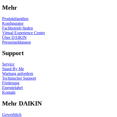
Mehr
Produktfamilien
Konfigurator
Fachbetrieb finden
Virtual Experience Center
Über DAIKIN
Pressemeldungen
Support
Service
Stand By Me
Wartung anfordern
Technischer Support
Förderung
Energielabel
Kontakt
Mehr DAIKIN
Gewerblich