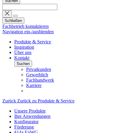
Suchen
Schließen
Fachbetrieb kontaktieren
Navigation ein-/ausblenden
Produkte & Service
Inspiration
Über uns
Kontakt
Suchen
Privatkunden
Gewerblich
Fachhandwerk
Karriere
Zurück
Zurück zu Produkte & Service
Unsere Produkte
Ihre Anwendungen
Konfigurator
Förderung
§14a EnWG