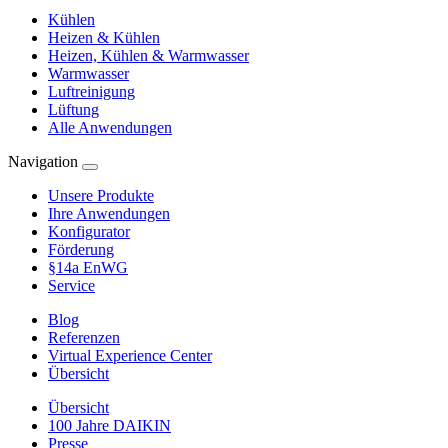
Kühlen
Heizen & Kühlen
Heizen, Kühlen & Warmwasser
Warmwasser
Luftreinigung
Lüftung
Alle Anwendungen
Navigation
Unsere Produkte
Ihre Anwendungen
Konfigurator
Förderung
§14a EnWG
Service
Blog
Referenzen
Virtual Experience Center
Übersicht
Übersicht
100 Jahre DAIKIN
Presse