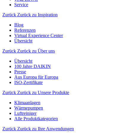
Service
Zurück
Zurück zu Inspiration
Blog
Referenzen
Virtual Experience Center
Übersicht
Zurück
Zurück zu Über uns
Übersicht
100 Jahre DAIKIN
Presse
Aus Europa für Europa
ISO-Zertifikate
Zurück
Zurück zu Unsere Produkte
Klimaanlagen
Wärmepumpen
Luftreiniger
Alle Produktkategorien
Zurück
Zurück zu Ihre Anwendungen