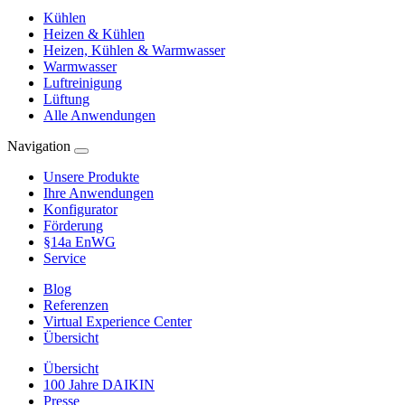
Kühlen
Heizen & Kühlen
Heizen, Kühlen & Warmwasser
Warmwasser
Luftreinigung
Lüftung
Alle Anwendungen
Navigation
Unsere Produkte
Ihre Anwendungen
Konfigurator
Förderung
§14a EnWG
Service
Blog
Referenzen
Virtual Experience Center
Übersicht
Übersicht
100 Jahre DAIKIN
Presse