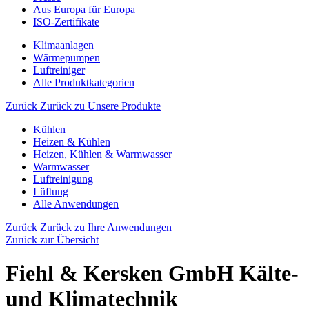
Aus Europa für Europa
ISO-Zertifikate
Klimaanlagen
Wärmepumpen
Luftreiniger
Alle Produktkategorien
Zurück
Zurück zu Unsere Produkte
Kühlen
Heizen & Kühlen
Heizen, Kühlen & Warmwasser
Warmwasser
Luftreinigung
Lüftung
Alle Anwendungen
Zurück
Zurück zu Ihre Anwendungen
Zurück zur Übersicht
Fiehl & Kersken GmbH Kälte-
und Klimatechnik