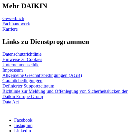
Mehr DAIKIN
Gewerblich
Fachhandwerk
Karriere
Links zu Dienstprogrammen
Datenschutzrichtlinie
Hinweise zu Cookies
Unternehmensethik
Impressum
Allgemeine Geschäftsbedingungen (AGB)
Garantiebedingungen
Definierter Supportzeitraum
Richtlinie zur Meldung und Offenlegung von Sicherheitslücken der
Daikin Europe Group
Data Act
Facebook
Instagram
Linkedin