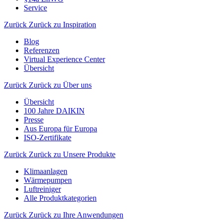
Service
Zurück
Zurück zu Inspiration
Blog
Referenzen
Virtual Experience Center
Übersicht
Zurück
Zurück zu Über uns
Übersicht
100 Jahre DAIKIN
Presse
Aus Europa für Europa
ISO-Zertifikate
Zurück
Zurück zu Unsere Produkte
Klimaanlagen
Wärmepumpen
Luftreiniger
Alle Produktkategorien
Zurück
Zurück zu Ihre Anwendungen