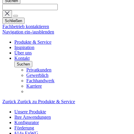
Suchen
Schließen
Fachbetrieb kontaktieren
Navigation ein-/ausblenden
Produkte & Service
Inspiration
Über uns
Kontakt
Suchen
Privatkunden
Gewerblich
Fachhandwerk
Karriere
Zurück
Zurück zu Produkte & Service
Unsere Produkte
Ihre Anwendungen
Konfigurator
Förderung
§14a EnWG