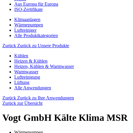
Aus Europa für Europa
ISO-Zertifikate
Klimaanlagen
Wärmepumpen
Luftreiniger
Alle Produktkategorien
Zurück
Zurück zu Unsere Produkte
Kühlen
Heizen & Kühlen
Heizen, Kühlen & Warmwasser
Warmwasser
Luftreinigung
Lüftung
Alle Anwendungen
Zurück
Zurück zu Ihre Anwendungen
Zurück zur Übersicht
Vogt GmbH Kälte Klima MSR
Wärmepumpen