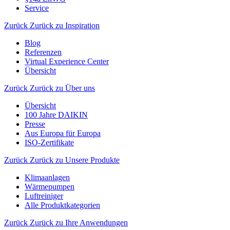
Service
Zurück
Zurück zu Inspiration
Blog
Referenzen
Virtual Experience Center
Übersicht
Zurück
Zurück zu Über uns
Übersicht
100 Jahre DAIKIN
Presse
Aus Europa für Europa
ISO-Zertifikate
Zurück
Zurück zu Unsere Produkte
Klimaanlagen
Wärmepumpen
Luftreiniger
Alle Produktkategorien
Zurück
Zurück zu Ihre Anwendungen