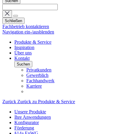
Suchen
Schließen
Fachbetrieb kontaktieren
Navigation ein-/ausblenden
Produkte & Service
Inspiration
Über uns
Kontakt
Suchen
Privatkunden
Gewerblich
Fachhandwerk
Karriere
Zurück
Zurück zu Produkte & Service
Unsere Produkte
Ihre Anwendungen
Konfigurator
Förderung
§14a EnWG