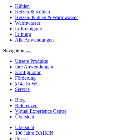
Kühlen
Heizen & Kühlen
Heizen, Kühlen & Warmwasser
Warmwasser
Luftreinigung
Lüftung
Alle Anwendungen
Navigation
Unsere Produkte
Ihre Anwendungen
Konfigurator
Förderung
§14a EnWG
Service
Blog
Referenzen
Virtual Experience Center
Übersicht
Übersicht
100 Jahre DAIKIN
Presse