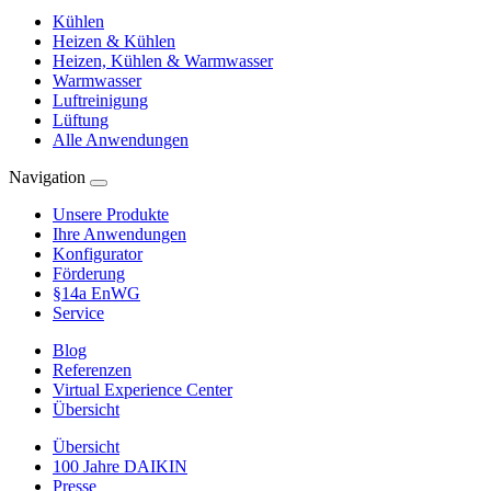
Kühlen
Heizen & Kühlen
Heizen, Kühlen & Warmwasser
Warmwasser
Luftreinigung
Lüftung
Alle Anwendungen
Navigation
Unsere Produkte
Ihre Anwendungen
Konfigurator
Förderung
§14a EnWG
Service
Blog
Referenzen
Virtual Experience Center
Übersicht
Übersicht
100 Jahre DAIKIN
Presse