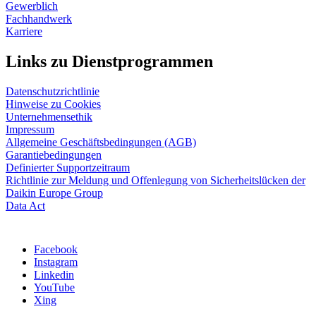
Gewerblich
Fachhandwerk
Karriere
Links zu Dienstprogrammen
Datenschutzrichtlinie
Hinweise zu Cookies
Unternehmensethik
Impressum
Allgemeine Geschäftsbedingungen (AGB)
Garantiebedingungen
Definierter Supportzeitraum
Richtlinie zur Meldung und Offenlegung von Sicherheitslücken der
Daikin Europe Group
Data Act
Facebook
Instagram
Linkedin
YouTube
Xing