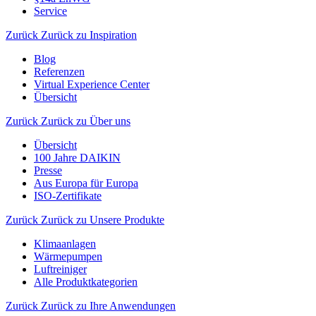
Service
Zurück
Zurück zu Inspiration
Blog
Referenzen
Virtual Experience Center
Übersicht
Zurück
Zurück zu Über uns
Übersicht
100 Jahre DAIKIN
Presse
Aus Europa für Europa
ISO-Zertifikate
Zurück
Zurück zu Unsere Produkte
Klimaanlagen
Wärmepumpen
Luftreiniger
Alle Produktkategorien
Zurück
Zurück zu Ihre Anwendungen