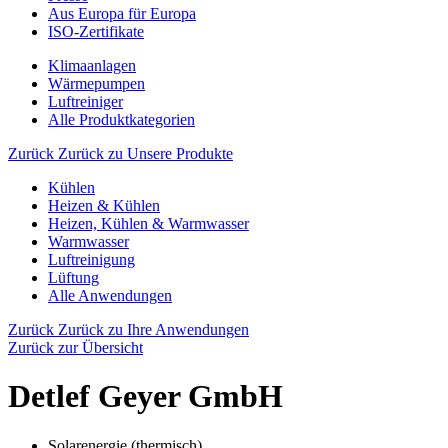
Aus Europa für Europa
ISO-Zertifikate
Klimaanlagen
Wärmepumpen
Luftreiniger
Alle Produktkategorien
Zurück
Zurück zu Unsere Produkte
Kühlen
Heizen & Kühlen
Heizen, Kühlen & Warmwasser
Warmwasser
Luftreinigung
Lüftung
Alle Anwendungen
Zurück
Zurück zu Ihre Anwendungen
Zurück zur Übersicht
Detlef Geyer GmbH
Solarenergie (thermisch)