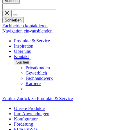
Suchen
Schließen
Fachbetrieb kontaktieren
Navigation ein-/ausblenden
Produkte & Service
Inspiration
Über uns
Kontakt
Suchen
Privatkunden
Gewerblich
Fachhandwerk
Karriere
Zurück
Zurück zu Produkte & Service
Unsere Produkte
Ihre Anwendungen
Konfigurator
Förderung
§14a EnWG