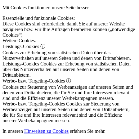
Mit Cookies funktioniert unsere Seite besser
Essenzielle und funktionale Cookies:
Diese Cookies sind erforderlich, damit Sie auf unserer Website
navigieren bzw. wir Ihre Anfragen bearbeiten können („notwendige
Cookies“).
Weitere Cookies:
Leistungs-Cookies
ⓘ
Cookies zur Erhebung von statistischen Daten über das
Nutzerverhalten auf unseren Seiten und denen von Drittanbietern.
Leistungs-Cookies
Cookies zur Erhebung von statistischen Daten
über das Nutzerverhalten auf unseren Seiten und denen von
Drittanbietern.
Werbe- bzw. Targeting-Cookies
ⓘ
Cookies zur Steuerung von Werbeanzeigen auf unseren Seiten und
denen von Drittanbietern, die für Sie und Ihre Interessen relevant
sind und die Effizienz unserer Werbekampagnen messen.
Werbe- bzw. Targeting-Cookies
Cookies zur Steuerung von
Werbeanzeigen auf unseren Seiten und denen von Drittanbietern,
die für Sie und Ihre Interessen relevant sind und die Effizienz
unserer Werbekampagnen messen.
In unseren
Hinweisen zu Cookies
erfahren Sie mehr.