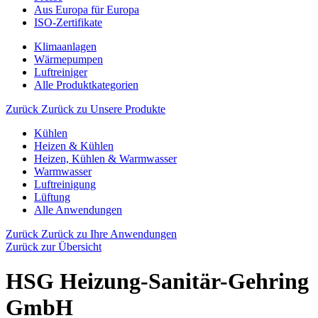
Aus Europa für Europa
ISO-Zertifikate
Klimaanlagen
Wärmepumpen
Luftreiniger
Alle Produktkategorien
Zurück
Zurück zu Unsere Produkte
Kühlen
Heizen & Kühlen
Heizen, Kühlen & Warmwasser
Warmwasser
Luftreinigung
Lüftung
Alle Anwendungen
Zurück
Zurück zu Ihre Anwendungen
Zurück zur Übersicht
HSG Heizung-Sanitär-Gehring
GmbH