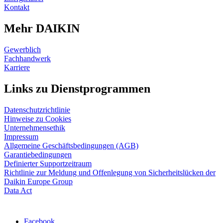
Kontakt
Mehr DAIKIN
Gewerblich
Fachhandwerk
Karriere
Links zu Dienstprogrammen
Datenschutzrichtlinie
Hinweise zu Cookies
Unternehmensethik
Impressum
Allgemeine Geschäftsbedingungen (AGB)
Garantiebedingungen
Definierter Supportzeitraum
Richtlinie zur Meldung und Offenlegung von Sicherheitslücken der
Daikin Europe Group
Data Act
Facebook