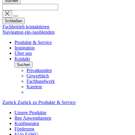
Suchen
Schließen
Fachbetrieb kontaktieren
Navigation ein-/ausblenden
Produkte & Service
Inspiration
Über uns
Kontakt
Suchen
Privatkunden
Gewerblich
Fachhandwerk
Karriere
Zurück
Zurück zu Produkte & Service
Unsere Produkte
Ihre Anwendungen
Konfigurator
Förderung
§14a EnWG