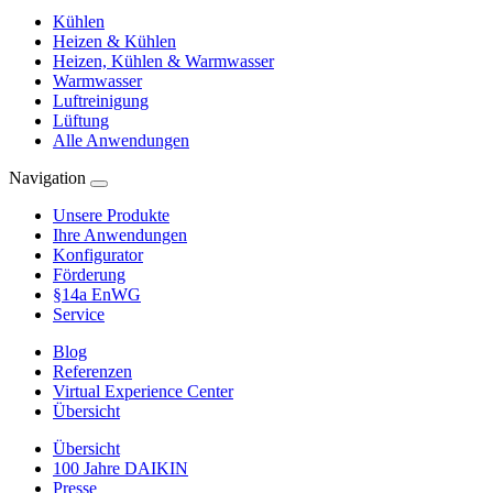
Kühlen
Heizen & Kühlen
Heizen, Kühlen & Warmwasser
Warmwasser
Luftreinigung
Lüftung
Alle Anwendungen
Navigation
Unsere Produkte
Ihre Anwendungen
Konfigurator
Förderung
§14a EnWG
Service
Blog
Referenzen
Virtual Experience Center
Übersicht
Übersicht
100 Jahre DAIKIN
Presse