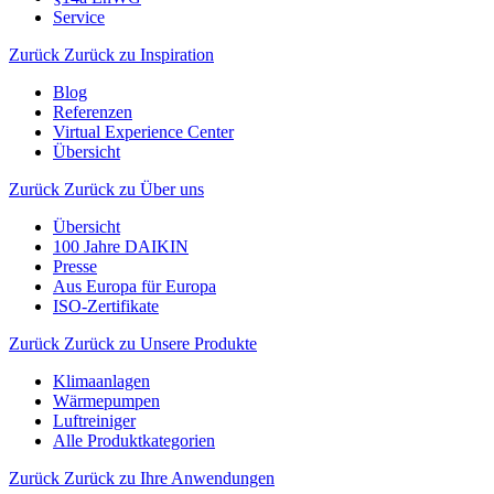
Service
Zurück
Zurück zu Inspiration
Blog
Referenzen
Virtual Experience Center
Übersicht
Zurück
Zurück zu Über uns
Übersicht
100 Jahre DAIKIN
Presse
Aus Europa für Europa
ISO-Zertifikate
Zurück
Zurück zu Unsere Produkte
Klimaanlagen
Wärmepumpen
Luftreiniger
Alle Produktkategorien
Zurück
Zurück zu Ihre Anwendungen