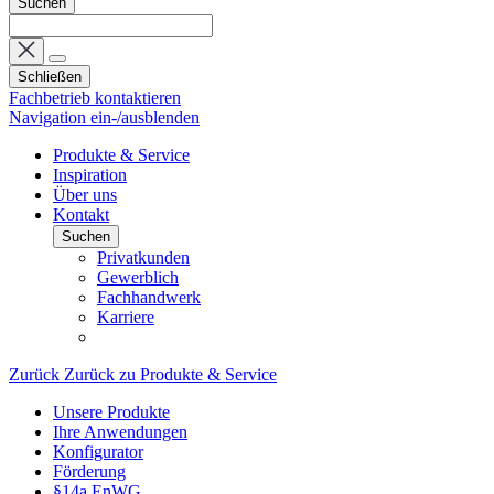
Suchen
Schließen
Fachbetrieb kontaktieren
Navigation ein-/ausblenden
Produkte & Service
Inspiration
Über uns
Kontakt
Suchen
Privatkunden
Gewerblich
Fachhandwerk
Karriere
Zurück
Zurück zu Produkte & Service
Unsere Produkte
Ihre Anwendungen
Konfigurator
Förderung
§14a EnWG