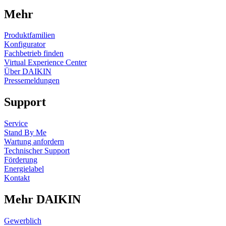
Mehr
Produktfamilien
Konfigurator
Fachbetrieb finden
Virtual Experience Center
Über DAIKIN
Pressemeldungen
Support
Service
Stand By Me
Wartung anfordern
Technischer Support
Förderung
Energielabel
Kontakt
Mehr DAIKIN
Gewerblich