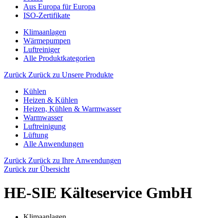
Aus Europa für Europa
ISO-Zertifikate
Klimaanlagen
Wärmepumpen
Luftreiniger
Alle Produktkategorien
Zurück
Zurück zu Unsere Produkte
Kühlen
Heizen & Kühlen
Heizen, Kühlen & Warmwasser
Warmwasser
Luftreinigung
Lüftung
Alle Anwendungen
Zurück
Zurück zu Ihre Anwendungen
Zurück zur Übersicht
HE-SIE Kälteservice GmbH
Klimaanlagen