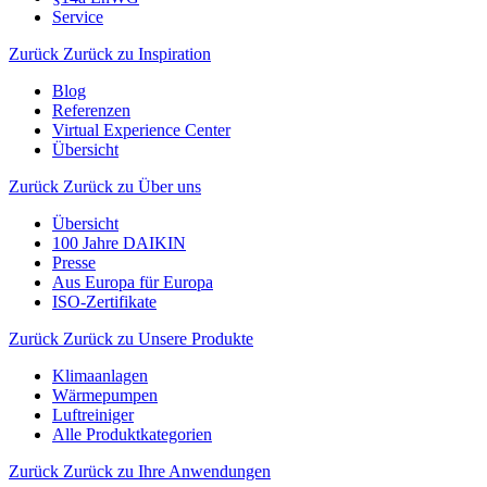
Service
Zurück
Zurück zu Inspiration
Blog
Referenzen
Virtual Experience Center
Übersicht
Zurück
Zurück zu Über uns
Übersicht
100 Jahre DAIKIN
Presse
Aus Europa für Europa
ISO-Zertifikate
Zurück
Zurück zu Unsere Produkte
Klimaanlagen
Wärmepumpen
Luftreiniger
Alle Produktkategorien
Zurück
Zurück zu Ihre Anwendungen