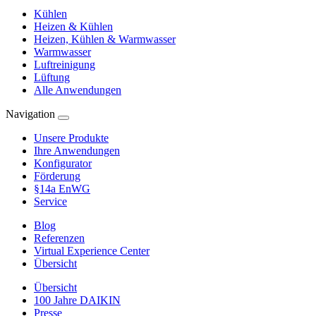
Kühlen
Heizen & Kühlen
Heizen, Kühlen & Warmwasser
Warmwasser
Luftreinigung
Lüftung
Alle Anwendungen
Navigation
Unsere Produkte
Ihre Anwendungen
Konfigurator
Förderung
§14a EnWG
Service
Blog
Referenzen
Virtual Experience Center
Übersicht
Übersicht
100 Jahre DAIKIN
Presse