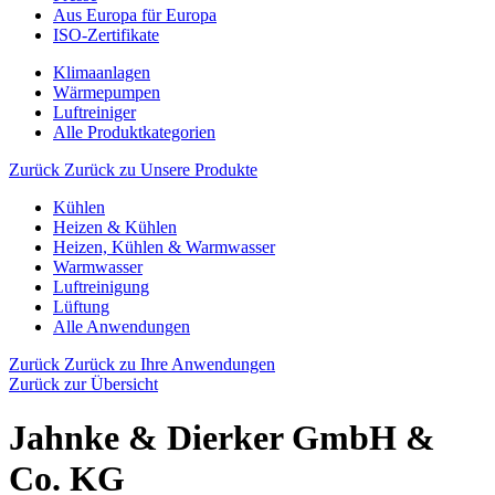
Aus Europa für Europa
ISO-Zertifikate
Klimaanlagen
Wärmepumpen
Luftreiniger
Alle Produktkategorien
Zurück
Zurück zu Unsere Produkte
Kühlen
Heizen & Kühlen
Heizen, Kühlen & Warmwasser
Warmwasser
Luftreinigung
Lüftung
Alle Anwendungen
Zurück
Zurück zu Ihre Anwendungen
Zurück zur Übersicht
Jahnke & Dierker GmbH &
Co. KG