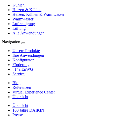
Kühlen
Heizen & Kühlen
Heizen, Kühlen & Warmwasser
Warmwasser
Luftreinigung
Lüftung
Alle Anwendungen
Navigation
Unsere Produkte
Ihre Anwendungen
Konfigurator
Förderung
§14a EnWG
Service
Blog
Referenzen
Virtual Experience Center
Übersicht
Übersicht
100 Jahre DAIKIN
Presse