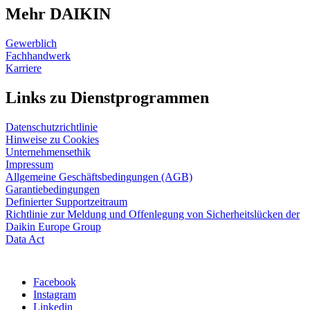
Mehr DAIKIN
Gewerblich
Fachhandwerk
Karriere
Links zu Dienstprogrammen
Datenschutzrichtlinie
Hinweise zu Cookies
Unternehmensethik
Impressum
Allgemeine Geschäftsbedingungen (AGB)
Garantiebedingungen
Definierter Supportzeitraum
Richtlinie zur Meldung und Offenlegung von Sicherheitslücken der
Daikin Europe Group
Data Act
Facebook
Instagram
Linkedin