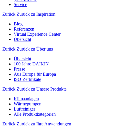
Service
Zurück
Zurück zu Inspiration
Blog
Referenzen
Virtual Experience Center
Übersicht
Zurück
Zurück zu Über uns
Übersicht
100 Jahre DAIKIN
Presse
Aus Europa für Europa
ISO-Zertifikate
Zurück
Zurück zu Unsere Produkte
Klimaanlagen
Wärmepumpen
Luftreiniger
Alle Produktkategorien
Zurück
Zurück zu Ihre Anwendungen