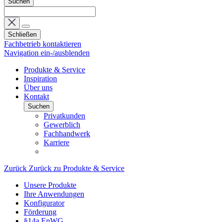
Suchen
Schließen
Fachbetrieb kontaktieren
Navigation ein-/ausblenden
Produkte & Service
Inspiration
Über uns
Kontakt
Suchen
Privatkunden
Gewerblich
Fachhandwerk
Karriere
Zurück
Zurück zu Produkte & Service
Unsere Produkte
Ihre Anwendungen
Konfigurator
Förderung
§14a EnWG