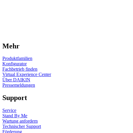
Mehr
Produktfamilien
Konfigurator
Fachbetrieb finden
Virtual Experience Center
Über DAIKIN
Pressemeldungen
Support
Service
Stand By Me
Wartung anfordern
Technischer Support
Förderung