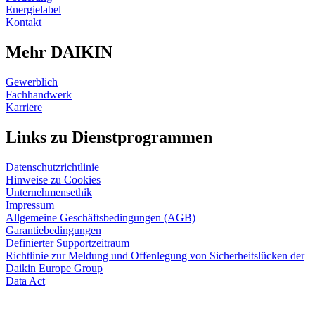
Energielabel
Kontakt
Mehr DAIKIN
Gewerblich
Fachhandwerk
Karriere
Links zu Dienstprogrammen
Datenschutzrichtlinie
Hinweise zu Cookies
Unternehmensethik
Impressum
Allgemeine Geschäftsbedingungen (AGB)
Garantiebedingungen
Definierter Supportzeitraum
Richtlinie zur Meldung und Offenlegung von Sicherheitslücken der
Daikin Europe Group
Data Act