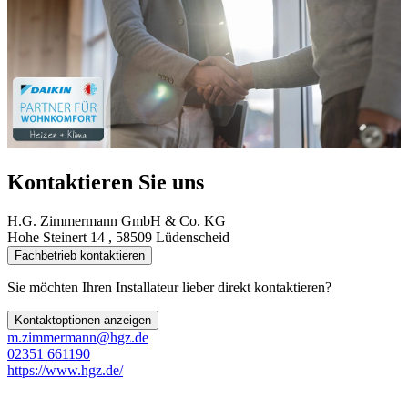
Kontaktieren Sie uns
H.G. Zimmermann GmbH & Co. KG
Hohe Steinert 14 , 58509 Lüdenscheid
Fachbetrieb kontaktieren
Sie möchten Ihren Installateur lieber direkt kontaktieren?
Kontaktoptionen anzeigen
m.zimmermann@hgz.de
02351 661190
https://www.hgz.de/