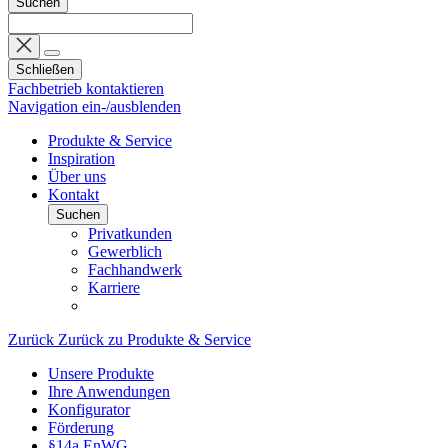
Suchen
Schließen
Fachbetrieb kontaktieren
Navigation ein-/ausblenden
Produkte & Service
Inspiration
Über uns
Kontakt
Suchen
Privatkunden
Gewerblich
Fachhandwerk
Karriere
Zurück
Zurück zu Produkte & Service
Unsere Produkte
Ihre Anwendungen
Konfigurator
Förderung
§14a EnWG