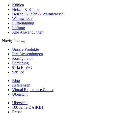
Kühlen
Heizen & Kühlen
Heizen, Kühlen & Warmwasser
Warmwasser
Luftreinigung
Lüftung
Alle Anwendungen
Navigation
Unsere Produkte
Ihre Anwendungen
Konfigurator
Förderung
§14a EnWG
Service
Blog
Referenzen
Virtual Experience Center
Übersicht
Übersicht
100 Jahre DAIKIN
Presse