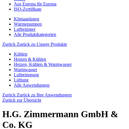
Aus Europa für Europa
ISO-Zertifikate
Klimaanlagen
Wärmepumpen
Luftreiniger
Alle Produktkategorien
Zurück
Zurück zu Unsere Produkte
Kühlen
Heizen & Kühlen
Heizen, Kühlen & Warmwasser
Warmwasser
Luftreinigung
Lüftung
Alle Anwendungen
Zurück
Zurück zu Ihre Anwendungen
Zurück zur Übersicht
H.G. Zimmermann GmbH &
Co. KG