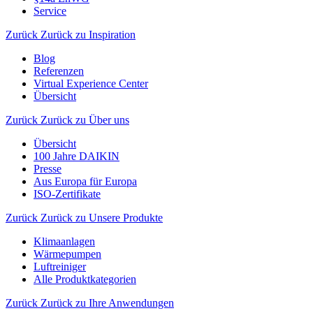
Service
Zurück
Zurück zu Inspiration
Blog
Referenzen
Virtual Experience Center
Übersicht
Zurück
Zurück zu Über uns
Übersicht
100 Jahre DAIKIN
Presse
Aus Europa für Europa
ISO-Zertifikate
Zurück
Zurück zu Unsere Produkte
Klimaanlagen
Wärmepumpen
Luftreiniger
Alle Produktkategorien
Zurück
Zurück zu Ihre Anwendungen