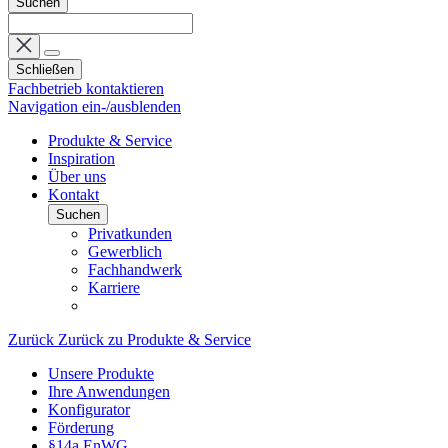
Suchen
Schließen
Fachbetrieb kontaktieren
Navigation ein-/ausblenden
Produkte & Service
Inspiration
Über uns
Kontakt
Suchen
Privatkunden
Gewerblich
Fachhandwerk
Karriere
Zurück
Zurück zu Produkte & Service
Unsere Produkte
Ihre Anwendungen
Konfigurator
Förderung
§14a EnWG