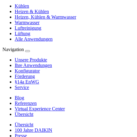
Kühlen
Heizen & Kühlen
Heizen, Kühlen & Warmwasser
Warmwasser
Luftreinigung
Lüftung
Alle Anwendungen
Navigation
Unsere Produkte
Ihre Anwendungen
Konfigurator
Förderung
§14a EnWG
Service
Blog
Referenzen
Virtual Experience Center
Übersicht
Übersicht
100 Jahre DAIKIN
Presse