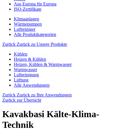
Aus Europa für Europa
ISO-Zertifikate
Klimaanlagen
Wärmepumpen
Luftreiniger
Alle Produktkategorien
Zurück
Zurück zu Unsere Produkte
Kühlen
Heizen & Kühlen
Heizen, Kühlen & Warmwasser
Warmwasser
Luftreinigung
Lüftung
Alle Anwendungen
Zurück
Zurück zu Ihre Anwendungen
Zurück zur Übersicht
Kavakbasi Kälte-Klima-
Technik