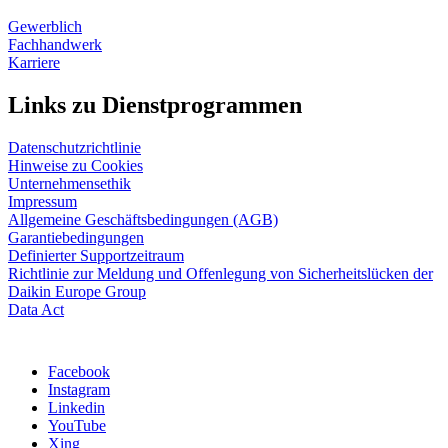
Gewerblich
Fachhandwerk
Karriere
Links zu Dienstprogrammen
Datenschutzrichtlinie
Hinweise zu Cookies
Unternehmensethik
Impressum
Allgemeine Geschäftsbedingungen (AGB)
Garantiebedingungen
Definierter Supportzeitraum
Richtlinie zur Meldung und Offenlegung von Sicherheitslücken der
Daikin Europe Group
Data Act
Facebook
Instagram
Linkedin
YouTube
Xing