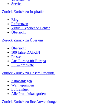
Service
Zurück
Zurück zu Inspiration
Blog
Referenzen
Virtual Experience Center
Übersicht
Zurück
Zurück zu Über uns
Übersicht
100 Jahre DAIKIN
Presse
Aus Europa für Europa
ISO-Zertifikate
Zurück
Zurück zu Unsere Produkte
Klimaanlagen
Wärmepumpen
Luftreiniger
Alle Produktkategorien
Zurück
Zurück zu Ihre Anwendungen