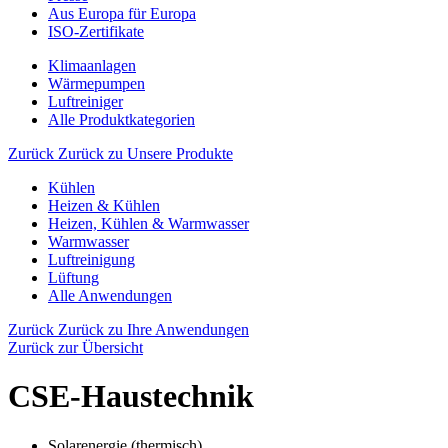
Aus Europa für Europa
ISO-Zertifikate
Klimaanlagen
Wärmepumpen
Luftreiniger
Alle Produktkategorien
Zurück
Zurück zu Unsere Produkte
Kühlen
Heizen & Kühlen
Heizen, Kühlen & Warmwasser
Warmwasser
Luftreinigung
Lüftung
Alle Anwendungen
Zurück
Zurück zu Ihre Anwendungen
Zurück zur Übersicht
CSE-Haustechnik
Solarenergie (thermisch)