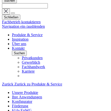
Suchen
Schließen
Fachbetrieb kontaktieren
Navigation ein-/ausblenden
Produkte & Service
Inspiration
Über uns
Kontakt
Suchen
Privatkunden
Gewerblich
Fachhandwerk
Karriere
Zurück
Zurück zu Produkte & Service
Unsere Produkte
Ihre Anwendungen
Konfigurator
Förderung
§14a EnWG