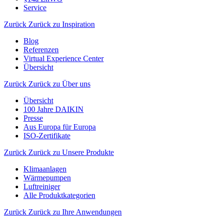
Service
Zurück
Zurück zu Inspiration
Blog
Referenzen
Virtual Experience Center
Übersicht
Zurück
Zurück zu Über uns
Übersicht
100 Jahre DAIKIN
Presse
Aus Europa für Europa
ISO-Zertifikate
Zurück
Zurück zu Unsere Produkte
Klimaanlagen
Wärmepumpen
Luftreiniger
Alle Produktkategorien
Zurück
Zurück zu Ihre Anwendungen