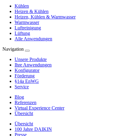
Kühlen
Heizen & Kühlen
Heizen, Kühlen & Warmwasser
Warmwasser
Luftreinigung
Lüftung
Alle Anwendungen
Navigation
Unsere Produkte
Ihre Anwendungen
Konfigurator
Förderung
§14a EnWG
Service
Blog
Referenzen
Virtual Experience Center
Übersicht
Übersicht
100 Jahre DAIKIN
Presse