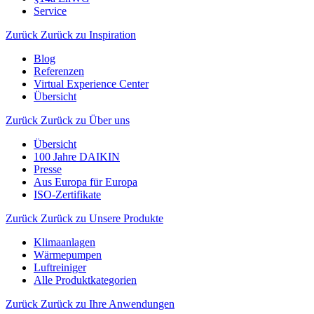
Service
Zurück
Zurück zu Inspiration
Blog
Referenzen
Virtual Experience Center
Übersicht
Zurück
Zurück zu Über uns
Übersicht
100 Jahre DAIKIN
Presse
Aus Europa für Europa
ISO-Zertifikate
Zurück
Zurück zu Unsere Produkte
Klimaanlagen
Wärmepumpen
Luftreiniger
Alle Produktkategorien
Zurück
Zurück zu Ihre Anwendungen