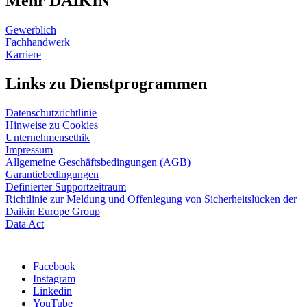
Mehr DAIKIN
Gewerblich
Fachhandwerk
Karriere
Links zu Dienstprogrammen
Datenschutzrichtlinie
Hinweise zu Cookies
Unternehmensethik
Impressum
Allgemeine Geschäftsbedingungen (AGB)
Garantiebedingungen
Definierter Supportzeitraum
Richtlinie zur Meldung und Offenlegung von Sicherheitslücken der
Daikin Europe Group
Data Act
Facebook
Instagram
Linkedin
YouTube