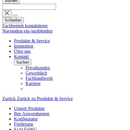
Suchen
Schließen
Fachbetrieb kontaktieren
Navigation ein-/ausblenden
Produkte & Service
Inspiration
Über uns
Kontakt
Suchen
Privatkunden
Gewerblich
Fachhandwerk
Karriere
Zurück
Zurück zu Produkte & Service
Unsere Produkte
Ihre Anwendungen
Konfigurator
Förderung
§14a EnWG