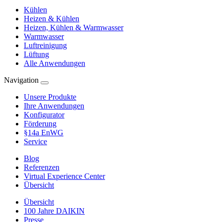
Kühlen
Heizen & Kühlen
Heizen, Kühlen & Warmwasser
Warmwasser
Luftreinigung
Lüftung
Alle Anwendungen
Navigation
Unsere Produkte
Ihre Anwendungen
Konfigurator
Förderung
§14a EnWG
Service
Blog
Referenzen
Virtual Experience Center
Übersicht
Übersicht
100 Jahre DAIKIN
Presse