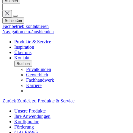
Suchen
Schließen
Fachbetrieb kontaktieren
Navigation ein-/ausblenden
Produkte & Service
Inspiration
Über uns
Kontakt
Suchen
Privatkunden
Gewerblich
Fachhandwerk
Karriere
Zurück
Zurück zu Produkte & Service
Unsere Produkte
Ihre Anwendungen
Konfigurator
Förderung
§14a EnWG