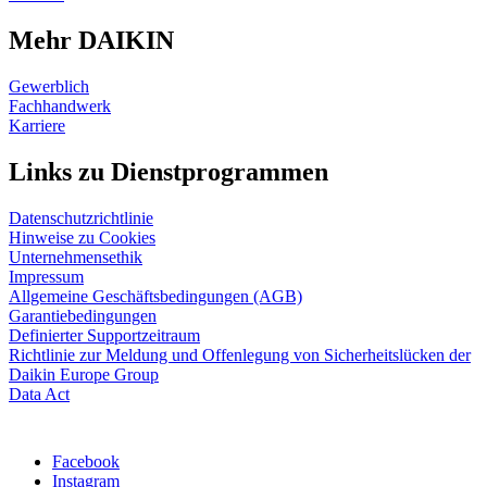
Mehr DAIKIN
Gewerblich
Fachhandwerk
Karriere
Links zu Dienstprogrammen
Datenschutzrichtlinie
Hinweise zu Cookies
Unternehmensethik
Impressum
Allgemeine Geschäftsbedingungen (AGB)
Garantiebedingungen
Definierter Supportzeitraum
Richtlinie zur Meldung und Offenlegung von Sicherheitslücken der
Daikin Europe Group
Data Act
Facebook
Instagram