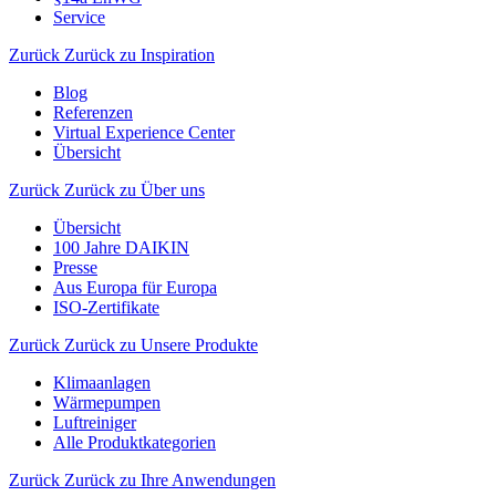
Service
Zurück
Zurück zu Inspiration
Blog
Referenzen
Virtual Experience Center
Übersicht
Zurück
Zurück zu Über uns
Übersicht
100 Jahre DAIKIN
Presse
Aus Europa für Europa
ISO-Zertifikate
Zurück
Zurück zu Unsere Produkte
Klimaanlagen
Wärmepumpen
Luftreiniger
Alle Produktkategorien
Zurück
Zurück zu Ihre Anwendungen