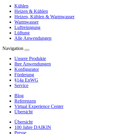
Kühlen
Heizen & Kühlen
Heizen, Kühlen & Warmwasser
Warmwasser
Luftreinigung
Lüftung
Alle Anwendungen
Navigation
Unsere Produkte
Ihre Anwendungen
Konfigurator
Förderung
§14a EnWG
Service
Blog
Referenzen
Virtual Experience Center
Übersicht
Übersicht
100 Jahre DAIKIN
Presse