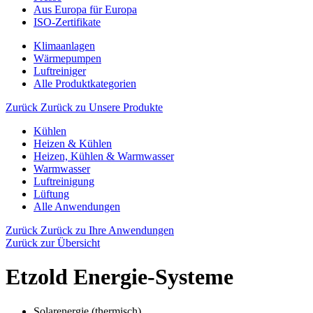
Aus Europa für Europa
ISO-Zertifikate
Klimaanlagen
Wärmepumpen
Luftreiniger
Alle Produktkategorien
Zurück
Zurück zu Unsere Produkte
Kühlen
Heizen & Kühlen
Heizen, Kühlen & Warmwasser
Warmwasser
Luftreinigung
Lüftung
Alle Anwendungen
Zurück
Zurück zu Ihre Anwendungen
Zurück zur Übersicht
Etzold Energie-Systeme
Solarenergie (thermisch)