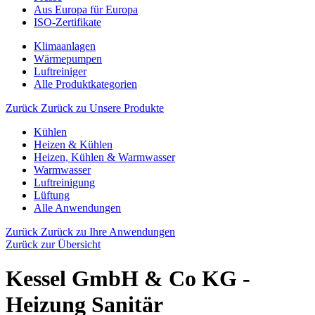
Aus Europa für Europa
ISO-Zertifikate
Klimaanlagen
Wärmepumpen
Luftreiniger
Alle Produktkategorien
Zurück
Zurück zu Unsere Produkte
Kühlen
Heizen & Kühlen
Heizen, Kühlen & Warmwasser
Warmwasser
Luftreinigung
Lüftung
Alle Anwendungen
Zurück
Zurück zu Ihre Anwendungen
Zurück zur Übersicht
Kessel GmbH & Co KG -
Heizung Sanitär