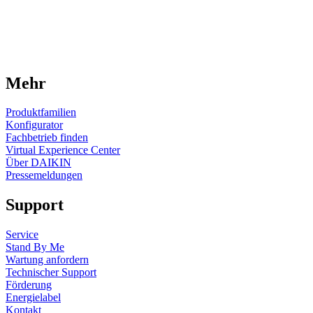
Mehr
Produktfamilien
Konfigurator
Fachbetrieb finden
Virtual Experience Center
Über DAIKIN
Pressemeldungen
Support
Service
Stand By Me
Wartung anfordern
Technischer Support
Förderung
Energielabel
Kontakt