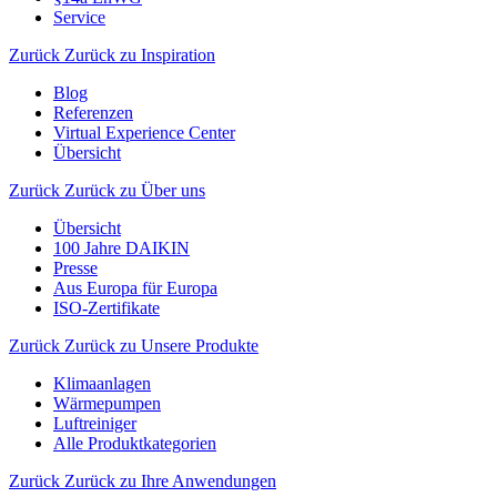
Service
Zurück
Zurück zu Inspiration
Blog
Referenzen
Virtual Experience Center
Übersicht
Zurück
Zurück zu Über uns
Übersicht
100 Jahre DAIKIN
Presse
Aus Europa für Europa
ISO-Zertifikate
Zurück
Zurück zu Unsere Produkte
Klimaanlagen
Wärmepumpen
Luftreiniger
Alle Produktkategorien
Zurück
Zurück zu Ihre Anwendungen