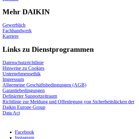
Mehr DAIKIN
Gewerblich
Fachhandwerk
Karriere
Links zu Dienstprogrammen
Datenschutzrichtlinie
Hinweise zu Cookies
Unternehmensethik
Impressum
Allgemeine Geschäftsbedingungen (AGB)
Garantiebedingungen
Definierter Supportzeitraum
Richtlinie zur Meldung und Offenlegung von Sicherheitslücken der
Daikin Europe Group
Data Act
Facebook
Instagram