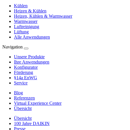
Kühlen
Heizen & Kühlen
Heizen, Kühlen & Warmwasser
Warmwasser
Luftreinigung
Lüftung
Alle Anwendungen
Navigation
Unsere Produkte
Ihre Anwendungen
Konfigurator
Förderung
§14a EnWG
Service
Blog
Referenzen
Virtual Experience Center
Übersicht
Übersicht
100 Jahre DAIKIN
Presse