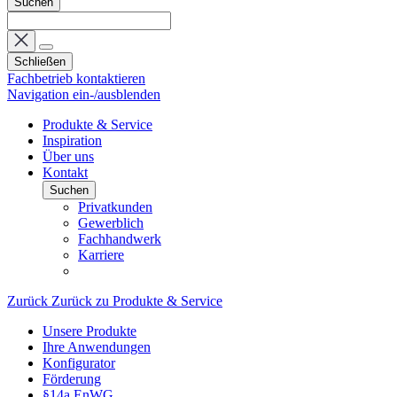
Suchen
Schließen
Fachbetrieb kontaktieren
Navigation ein-/ausblenden
Produkte & Service
Inspiration
Über uns
Kontakt
Suchen
Privatkunden
Gewerblich
Fachhandwerk
Karriere
Zurück
Zurück zu Produkte & Service
Unsere Produkte
Ihre Anwendungen
Konfigurator
Förderung
§14a EnWG