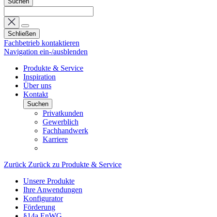
Suchen
Schließen
Fachbetrieb kontaktieren
Navigation ein-/ausblenden
Produkte & Service
Inspiration
Über uns
Kontakt
Suchen
Privatkunden
Gewerblich
Fachhandwerk
Karriere
Zurück
Zurück zu Produkte & Service
Unsere Produkte
Ihre Anwendungen
Konfigurator
Förderung
§14a EnWG