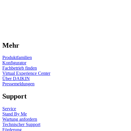
Mehr
Produktfamilien
Konfigurator
Fachbetrieb finden
Virtual Experience Center
Über DAIKIN
Pressemeldungen
Support
Service
Stand By Me
Wartung anfordern
Technischer Support
Förderung