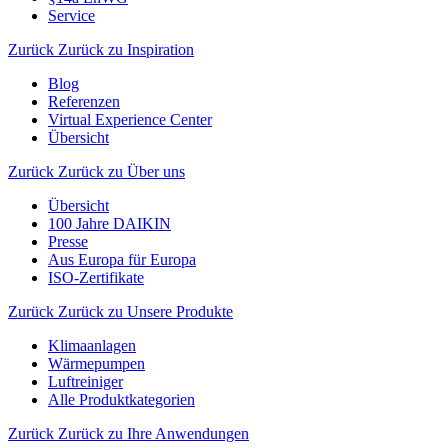
Service
Zurück
Zurück zu Inspiration
Blog
Referenzen
Virtual Experience Center
Übersicht
Zurück
Zurück zu Über uns
Übersicht
100 Jahre DAIKIN
Presse
Aus Europa für Europa
ISO-Zertifikate
Zurück
Zurück zu Unsere Produkte
Klimaanlagen
Wärmepumpen
Luftreiniger
Alle Produktkategorien
Zurück
Zurück zu Ihre Anwendungen