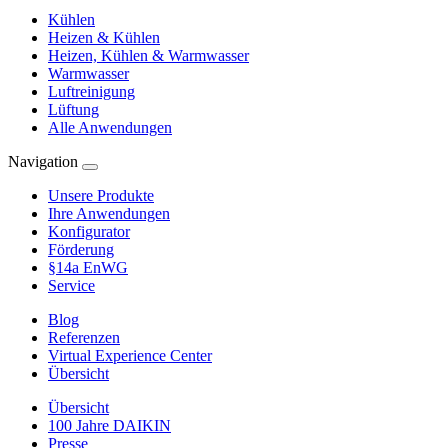
Kühlen
Heizen & Kühlen
Heizen, Kühlen & Warmwasser
Warmwasser
Luftreinigung
Lüftung
Alle Anwendungen
Navigation
Unsere Produkte
Ihre Anwendungen
Konfigurator
Förderung
§14a EnWG
Service
Blog
Referenzen
Virtual Experience Center
Übersicht
Übersicht
100 Jahre DAIKIN
Presse