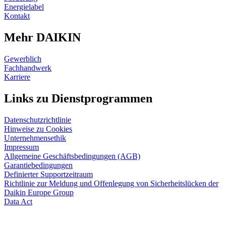
Energielabel
Kontakt
Mehr DAIKIN
Gewerblich
Fachhandwerk
Karriere
Links zu Dienstprogrammen
Datenschutzrichtlinie
Hinweise zu Cookies
Unternehmensethik
Impressum
Allgemeine Geschäftsbedingungen (AGB)
Garantiebedingungen
Definierter Supportzeitraum
Richtlinie zur Meldung und Offenlegung von Sicherheitslücken der
Daikin Europe Group
Data Act