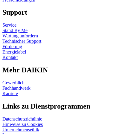
Support
Service
Stand By Me
Wartung anfordern
Technischer Support
Förderung
Energielabel
Kontakt
Mehr DAIKIN
Gewerblich
Fachhandwerk
Karriere
Links zu Dienstprogrammen
Datenschutzrichtlinie
Hinweise zu Cookies
Unternehmensethik