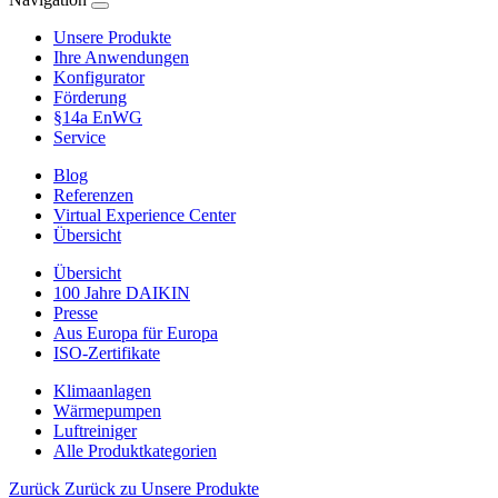
Unsere Produkte
Ihre Anwendungen
Konfigurator
Förderung
§14a EnWG
Service
Blog
Referenzen
Virtual Experience Center
Übersicht
Übersicht
100 Jahre DAIKIN
Presse
Aus Europa für Europa
ISO-Zertifikate
Klimaanlagen
Wärmepumpen
Luftreiniger
Alle Produktkategorien
Zurück
Zurück zu Unsere Produkte