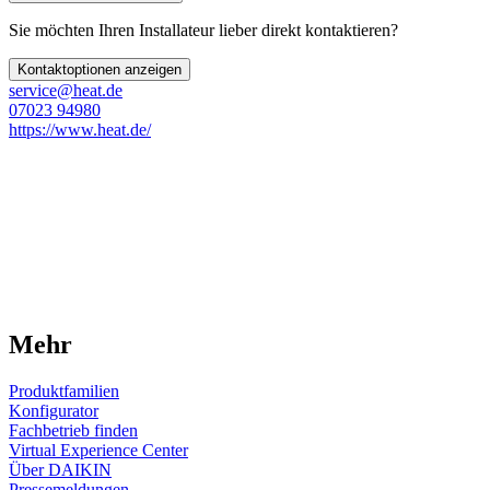
Sie möchten Ihren Installateur lieber direkt kontaktieren?
Kontaktoptionen anzeigen
service@heat.de
07023 94980
https://www.heat.de/
Mehr
Produktfamilien
Konfigurator
Fachbetrieb finden
Virtual Experience Center
Über DAIKIN
Pressemeldungen