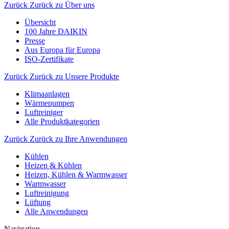
Zurück
Zurück zu Über uns
Übersicht
100 Jahre DAIKIN
Presse
Aus Europa für Europa
ISO-Zertifikate
Zurück
Zurück zu Unsere Produkte
Klimaanlagen
Wärmepumpen
Luftreiniger
Alle Produktkategorien
Zurück
Zurück zu Ihre Anwendungen
Kühlen
Heizen & Kühlen
Heizen, Kühlen & Warmwasser
Warmwasser
Luftreinigung
Lüftung
Alle Anwendungen
Navigation