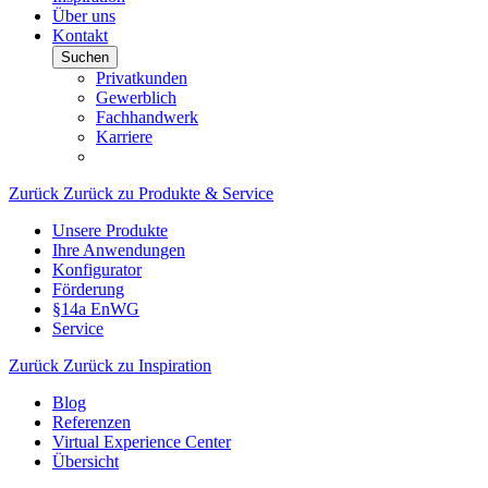
Über uns
Kontakt
Suchen
Privatkunden
Gewerblich
Fachhandwerk
Karriere
Zurück
Zurück zu Produkte & Service
Unsere Produkte
Ihre Anwendungen
Konfigurator
Förderung
§14a EnWG
Service
Zurück
Zurück zu Inspiration
Blog
Referenzen
Virtual Experience Center
Übersicht