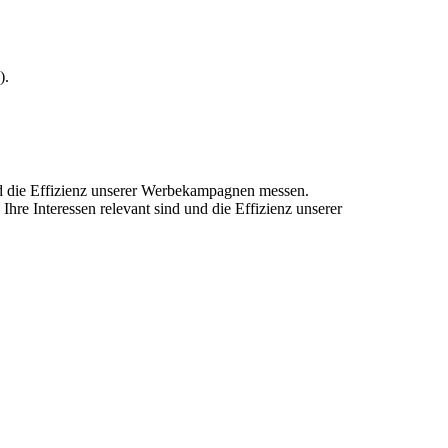
).
und die Effizienz unserer Werbekampagnen messen.
hre Interessen relevant sind und die Effizienz unserer