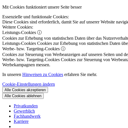
Mit Cookies funktioniert unsere Seite besser
Essenzielle und funktionale Cookies:
Diese Cookies sind erforderlich, damit Sie auf unserer Website navi
Weitere Cookies:
Leistungs-Cookies
ⓘ
Cookies zur Erhebung von statistischen Daten über das Nutzerverhalt
Leistungs-Cookies
Cookies zur Erhebung von statistischen Daten über
Werbe- bzw. Targeting-Cookies
ⓘ
Cookies zur Steuerung von Werbeanzeigen auf unseren Seiten und dene
Werbe- bzw. Targeting-Cookies
Cookies zur Steuerung von Werbeanzeig
Werbekampagnen messen.
In unseren
Hinweisen zu Cookies
erfahren Sie mehr.
Cookie-Einstellungen ändern
Alle Cookies akzeptieren
Alle Cookies ablehnen
Privatkunden
Gewerblich
Fachhandwerk
Karriere