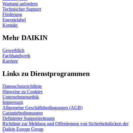
Wartung anfordern
Technischer Support
Förderung
Energielabel
Kontakt
Mehr DAIKIN
Gewerblich
Fachhandwerk
Karriere
Links zu Dienstprogrammen
Datenschutzrichtlinie
Hinweise zu Cookies
Unternehmensethik
Impressum
Allgemeine Geschäftsbedingungen (AGB)
Garantiebedingungen
Definierter Supportzeitraum
Richtlinie zur Meldung und Offenlegung von Sicherheitslücken der
Daikin Europe Group