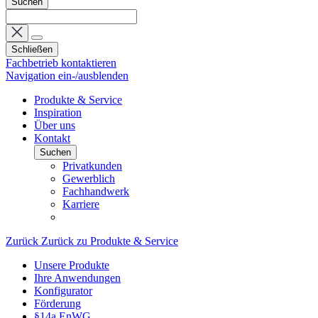
Suchen
Schließen
Fachbetrieb kontaktieren
Navigation ein-/ausblenden
Produkte & Service
Inspiration
Über uns
Kontakt
Suchen
Privatkunden
Gewerblich
Fachhandwerk
Karriere
Zurück
Zurück zu Produkte & Service
Unsere Produkte
Ihre Anwendungen
Konfigurator
Förderung
§14a EnWG