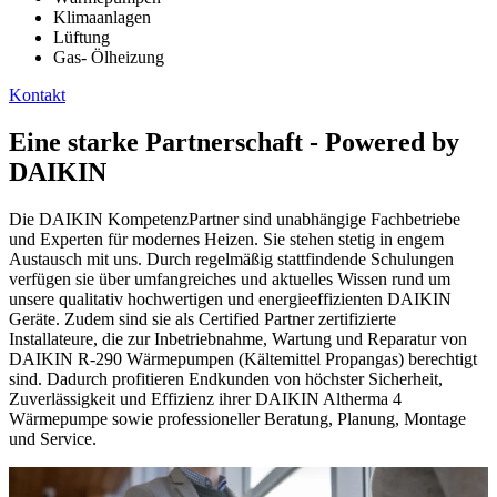
Klimaanlagen
Lüftung
Gas- Ölheizung
Kontakt
Eine starke Partnerschaft - Powered by
DAIKIN
Die DAIKIN KompetenzPartner sind unabhängige Fachbetriebe
und Experten für modernes Heizen. Sie stehen stetig in engem
Austausch mit uns. Durch regelmäßig stattfindende Schulungen
verfügen sie über umfangreiches und aktuelles Wissen rund um
unsere qualitativ hochwertigen und energieeffizienten DAIKIN
Geräte. Zudem sind sie als Certified Partner zertifizierte
Installateure, die zur Inbetriebnahme, Wartung und Reparatur von
DAIKIN R-290 Wärmepumpen (Kältemittel Propangas) berechtigt
sind. Dadurch profitieren Endkunden von höchster Sicherheit,
Zuverlässigkeit und Effizienz ihrer DAIKIN Altherma 4
Wärmepumpe sowie professioneller Beratung, Planung, Montage
und Service. ​