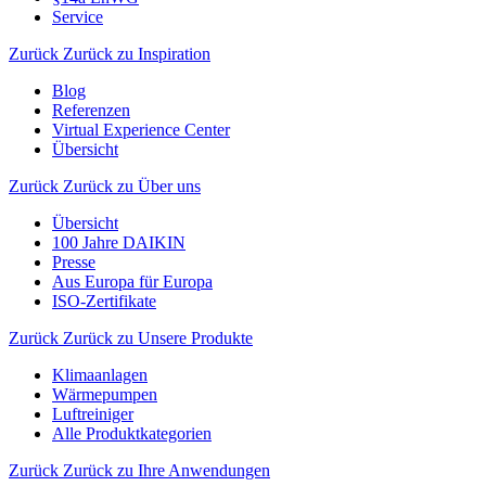
Service
Zurück
Zurück zu Inspiration
Blog
Referenzen
Virtual Experience Center
Übersicht
Zurück
Zurück zu Über uns
Übersicht
100 Jahre DAIKIN
Presse
Aus Europa für Europa
ISO-Zertifikate
Zurück
Zurück zu Unsere Produkte
Klimaanlagen
Wärmepumpen
Luftreiniger
Alle Produktkategorien
Zurück
Zurück zu Ihre Anwendungen