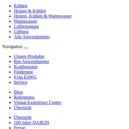
Kühlen
Heizen & Kühlen
Heizen, Kühlen & Warmwasser
Warmwasser
Luftreinigung
Lüftung
Alle Anwendungen
Navigation
Unsere Produkte
Ihre Anwendungen
Konfigurator
Förderung
§14a EnWG
Service
Blog
Referenzen
Virtual Experience Center
Übersicht
Übersicht
100 Jahre DAIKIN
Presse