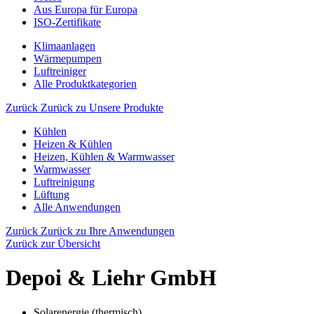
Aus Europa für Europa
ISO-Zertifikate
Klimaanlagen
Wärmepumpen
Luftreiniger
Alle Produktkategorien
Zurück
Zurück zu Unsere Produkte
Kühlen
Heizen & Kühlen
Heizen, Kühlen & Warmwasser
Warmwasser
Luftreinigung
Lüftung
Alle Anwendungen
Zurück
Zurück zu Ihre Anwendungen
Zurück zur Übersicht
Depoi & Liehr GmbH
Solarenergie (thermisch)