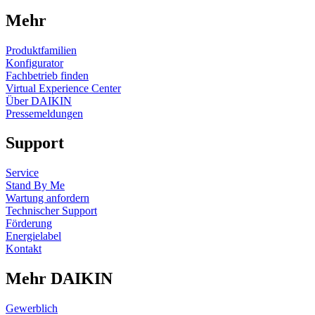
Mehr
Produktfamilien
Konfigurator
Fachbetrieb finden
Virtual Experience Center
Über DAIKIN
Pressemeldungen
Support
Service
Stand By Me
Wartung anfordern
Technischer Support
Förderung
Energielabel
Kontakt
Mehr DAIKIN
Gewerblich