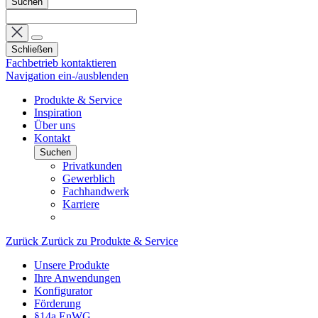
Suchen
Schließen
Fachbetrieb kontaktieren
Navigation ein-/ausblenden
Produkte & Service
Inspiration
Über uns
Kontakt
Suchen
Privatkunden
Gewerblich
Fachhandwerk
Karriere
Zurück
Zurück zu Produkte & Service
Unsere Produkte
Ihre Anwendungen
Konfigurator
Förderung
§14a EnWG