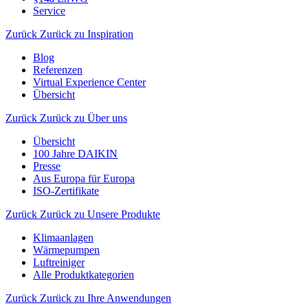
Service
Zurück
Zurück zu Inspiration
Blog
Referenzen
Virtual Experience Center
Übersicht
Zurück
Zurück zu Über uns
Übersicht
100 Jahre DAIKIN
Presse
Aus Europa für Europa
ISO-Zertifikate
Zurück
Zurück zu Unsere Produkte
Klimaanlagen
Wärmepumpen
Luftreiniger
Alle Produktkategorien
Zurück
Zurück zu Ihre Anwendungen