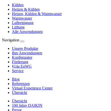
Kühlen
Heizen & Kühlen
Heizen, Kühlen & Warmwasser
Warmwasser
Luftreinigung
Lüftung
Alle Anwendungen
Navigation
Unsere Produkte
Ihre Anwendungen
Konfigurator
Förderung
§14a EnWG
Service
Blog
Referenzen
Virtual Experience Center
Übersicht
Übersicht
100 Jahre DAIKIN
Presse