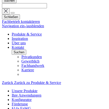
Suchen
Schließen
Fachbetrieb kontaktieren
Navigation ein-/ausblenden
Produkte & Service
Inspiration
Über uns
Kontakt
Suchen
Privatkunden
Gewerblich
Fachhandwerk
Karriere
Zurück
Zurück zu Produkte & Service
Unsere Produkte
Ihre Anwendungen
Konfigurator
Förderung
§14a EnWG