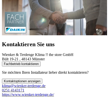
Kontaktieren Sie uns
Wienker & Terdenge Klima !! the store GmbH
Bült 19-21 , 48143 Münster
Fachbetrieb kontaktieren
Sie möchten Ihren Installateur lieber direkt kontaktieren?
Kontaktoptionen anzeigen
klima@wienker-terdenge.de
0251 4143171
https://www.wienker-terdenge.de/