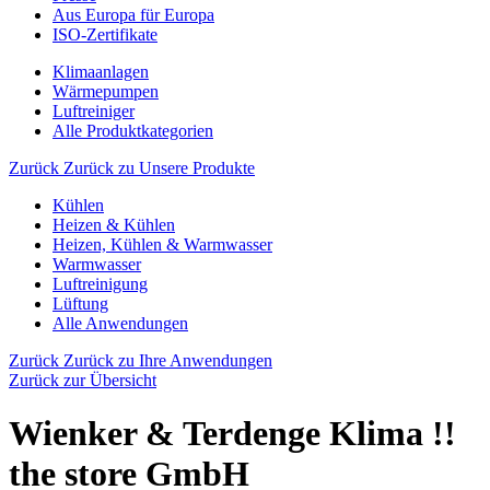
Aus Europa für Europa
ISO-Zertifikate
Klimaanlagen
Wärmepumpen
Luftreiniger
Alle Produktkategorien
Zurück
Zurück zu Unsere Produkte
Kühlen
Heizen & Kühlen
Heizen, Kühlen & Warmwasser
Warmwasser
Luftreinigung
Lüftung
Alle Anwendungen
Zurück
Zurück zu Ihre Anwendungen
Zurück zur Übersicht
Wienker & Terdenge Klima !!
the store GmbH