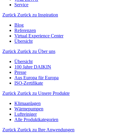
Service
Zurück
Zurück zu Inspiration
Blog
Referenzen
Virtual Experience Center
Übersicht
Zurück
Zurück zu Über uns
Übersicht
100 Jahre DAIKIN
Presse
Aus Europa für Europa
ISO-Zertifikate
Zurück
Zurück zu Unsere Produkte
Klimaanlagen
Wärmepumpen
Luftreiniger
Alle Produktkategorien
Zurück
Zurück zu Ihre Anwendungen