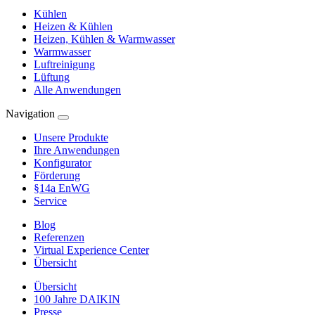
Kühlen
Heizen & Kühlen
Heizen, Kühlen & Warmwasser
Warmwasser
Luftreinigung
Lüftung
Alle Anwendungen
Navigation
Unsere Produkte
Ihre Anwendungen
Konfigurator
Förderung
§14a EnWG
Service
Blog
Referenzen
Virtual Experience Center
Übersicht
Übersicht
100 Jahre DAIKIN
Presse