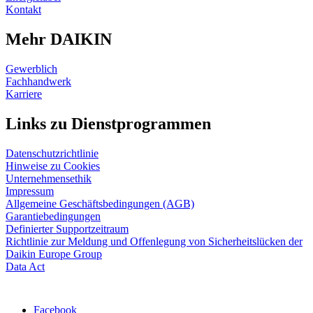
Kontakt
Mehr DAIKIN
Gewerblich
Fachhandwerk
Karriere
Links zu Dienstprogrammen
Datenschutzrichtlinie
Hinweise zu Cookies
Unternehmensethik
Impressum
Allgemeine Geschäftsbedingungen (AGB)
Garantiebedingungen
Definierter Supportzeitraum
Richtlinie zur Meldung und Offenlegung von Sicherheitslücken der
Daikin Europe Group
Data Act
Facebook