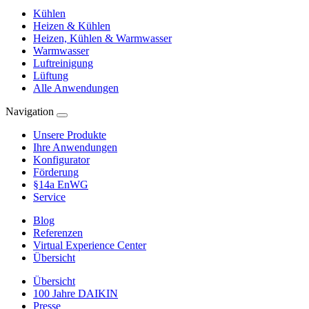
Kühlen
Heizen & Kühlen
Heizen, Kühlen & Warmwasser
Warmwasser
Luftreinigung
Lüftung
Alle Anwendungen
Navigation
Unsere Produkte
Ihre Anwendungen
Konfigurator
Förderung
§14a EnWG
Service
Blog
Referenzen
Virtual Experience Center
Übersicht
Übersicht
100 Jahre DAIKIN
Presse