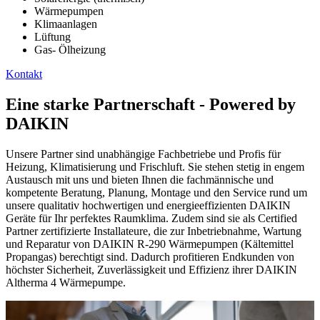
Wärmepumpen
Klimaanlagen
Lüftung
Gas- Ölheizung
Kontakt
Eine starke Partnerschaft - Powered by
DAIKIN
Unsere Partner sind unabhängige Fachbetriebe und Profis für
Heizung, Klimatisierung und Frischluft. Sie stehen stetig in engem
Austausch mit uns und bieten Ihnen die fachmännische und
kompetente Beratung, Planung, Montage und den Service rund um
unsere qualitativ hochwertigen und energieeffizienten DAIKIN
Geräte für Ihr perfektes Raumklima. Zudem sind sie als Certified
Partner zertifizierte Installateure, die zur Inbetriebnahme, Wartung
und Reparatur von DAIKIN R-290 Wärmepumpen (Kältemittel
Propangas) berechtigt sind. Dadurch profitieren Endkunden von
höchster Sicherheit, Zuverlässigkeit und Effizienz ihrer DAIKIN
Altherma 4 Wärmepumpe.