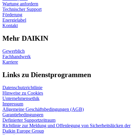
Wartung anfordern
Technischer Support
Förderung
Energielabel
Kontakt
Mehr DAIKIN
Gewerblich
Fachhandwerk
Karriere
Links zu Dienstprogrammen
Datenschutzrichtlinie
Hinweise zu Cookies
Unternehmensethik
Impressum
Allgemeine Geschäftsbedingungen (AGB)
Garantiebedingungen
Definierter Supportzeitraum
Richtlinie zur Meldung und Offenlegung von Sicherheitslücken der
Daikin Europe Group