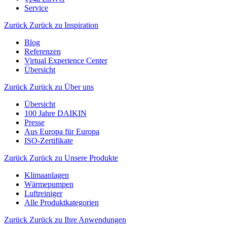
Service
Zurück
Zurück zu Inspiration
Blog
Referenzen
Virtual Experience Center
Übersicht
Zurück
Zurück zu Über uns
Übersicht
100 Jahre DAIKIN
Presse
Aus Europa für Europa
ISO-Zertifikate
Zurück
Zurück zu Unsere Produkte
Klimaanlagen
Wärmepumpen
Luftreiniger
Alle Produktkategorien
Zurück
Zurück zu Ihre Anwendungen