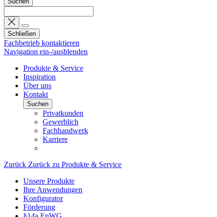
Suchen
Schließen
Fachbetrieb kontaktieren
Navigation ein-/ausblenden
Produkte & Service
Inspiration
Über uns
Kontakt
Suchen
Privatkunden
Gewerblich
Fachhandwerk
Karriere
Zurück
Zurück zu Produkte & Service
Unsere Produkte
Ihre Anwendungen
Konfigurator
Förderung
§14a EnWG