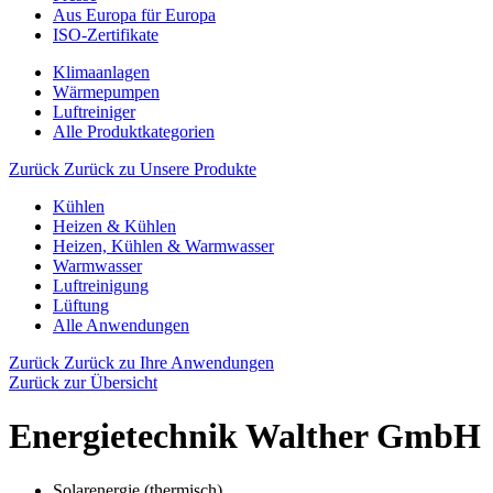
Aus Europa für Europa
ISO-Zertifikate
Klimaanlagen
Wärmepumpen
Luftreiniger
Alle Produktkategorien
Zurück
Zurück zu Unsere Produkte
Kühlen
Heizen & Kühlen
Heizen, Kühlen & Warmwasser
Warmwasser
Luftreinigung
Lüftung
Alle Anwendungen
Zurück
Zurück zu Ihre Anwendungen
Zurück zur Übersicht
Energietechnik Walther GmbH
Solarenergie (thermisch)