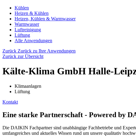
Kühlen
Heizen & Kühlen
Heizen, Kühlen & Warmwasser
Warmwasser
Luftreinigung
Lüftung
Alle Anwendungen
Zurück
Zurück zu Ihre Anwendungen
Zurück zur Übersicht
Kälte-Klima GmbH Halle-Leipz
Klimaanlagen
Lüftung
Kontakt
Eine starke Partnerschaft - Powered by 
Die DAIKIN Fachpartner sind unabhängige Fachbetriebe und Experten 
umfangreiches und aktuelles Wissen rund um unsere qualitativ hochwe