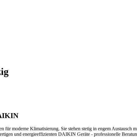
ig
DAIKIN
für moderne Klimatisierung. Sie stehen stetig in engem Austausch mi
rtigen und energieeffizienten DAIKIN Geräte - professionelle Beratung