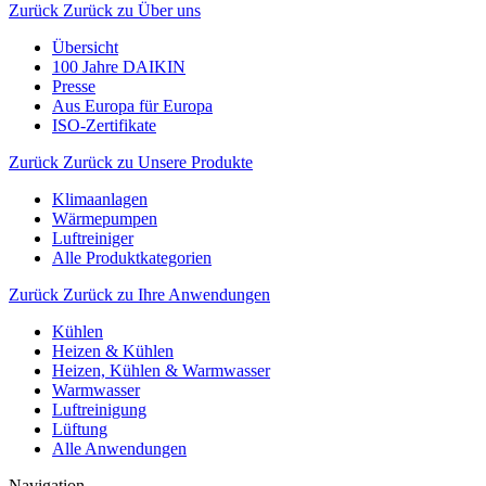
Zurück
Zurück zu Über uns
Übersicht
100 Jahre DAIKIN
Presse
Aus Europa für Europa
ISO-Zertifikate
Zurück
Zurück zu Unsere Produkte
Klimaanlagen
Wärmepumpen
Luftreiniger
Alle Produktkategorien
Zurück
Zurück zu Ihre Anwendungen
Kühlen
Heizen & Kühlen
Heizen, Kühlen & Warmwasser
Warmwasser
Luftreinigung
Lüftung
Alle Anwendungen
Navigation