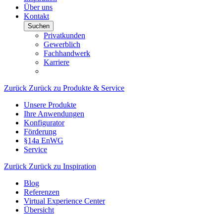
Über uns
Kontakt
Suchen
Privatkunden
Gewerblich
Fachhandwerk
Karriere
Zurück
Zurück zu Produkte & Service
Unsere Produkte
Ihre Anwendungen
Konfigurator
Förderung
§14a EnWG
Service
Zurück
Zurück zu Inspiration
Blog
Referenzen
Virtual Experience Center
Übersicht