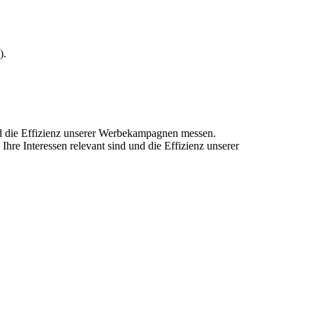
).
und die Effizienz unserer Werbekampagnen messen.
hre Interessen relevant sind und die Effizienz unserer