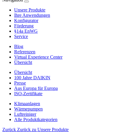
Unsere Produkte
Ihre Anwendungen
Konfigurator
Förderung
§14a EnWG
Service
Blog
Referenzen
Virtual Experience Center
Übersicht
Übersicht
100 Jahre DAIKIN
Presse
Aus Europa für Europa
ISO-Zertifikate
Klimaanlagen
Wärmepumpen
Luftreiniger
Alle Produktkategorien
Zurück
Zurück zu Unsere Produkte