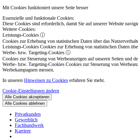
Mit Cookies funktioniert unsere Seite besser
Essenzielle und funktionale Cookies:
Diese Cookies sind erforderlich, damit Sie auf unserer Website navi
Weitere Cookies:
Leistungs-Cookies
ⓘ
Cookies zur Erhebung von statistischen Daten über das Nutzerverhalt
Leistungs-Cookies
Cookies zur Erhebung von statistischen Daten über
Werbe- bzw. Targeting-Cookies
ⓘ
Cookies zur Steuerung von Werbeanzeigen auf unseren Seiten und dene
Werbe- bzw. Targeting-Cookies
Cookies zur Steuerung von Werbeanzeig
Werbekampagnen messen.
In unseren
Hinweisen zu Cookies
erfahren Sie mehr.
Cookie-Einstellungen ändern
Alle Cookies akzeptieren
Alle Cookies ablehnen
Privatkunden
Gewerblich
Fachhandwerk
Karriere