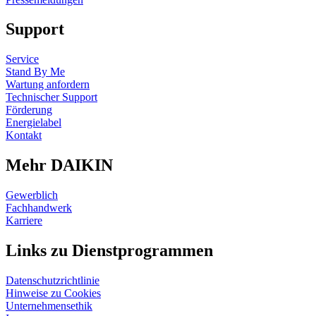
Support
Service
Stand By Me
Wartung anfordern
Technischer Support
Förderung
Energielabel
Kontakt
Mehr DAIKIN
Gewerblich
Fachhandwerk
Karriere
Links zu Dienstprogrammen
Datenschutzrichtlinie
Hinweise zu Cookies
Unternehmensethik