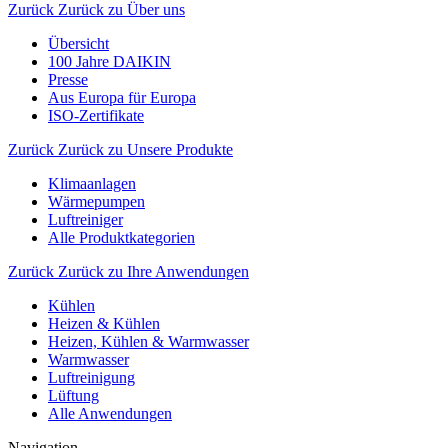
Zurück
Zurück zu Über uns
Übersicht
100 Jahre DAIKIN
Presse
Aus Europa für Europa
ISO-Zertifikate
Zurück
Zurück zu Unsere Produkte
Klimaanlagen
Wärmepumpen
Luftreiniger
Alle Produktkategorien
Zurück
Zurück zu Ihre Anwendungen
Kühlen
Heizen & Kühlen
Heizen, Kühlen & Warmwasser
Warmwasser
Luftreinigung
Lüftung
Alle Anwendungen
Navigation