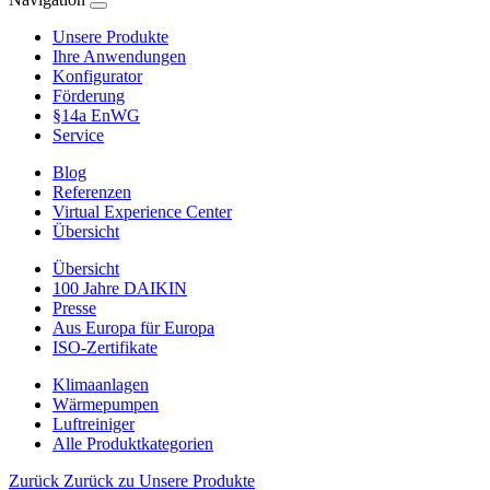
Unsere Produkte
Ihre Anwendungen
Konfigurator
Förderung
§14a EnWG
Service
Blog
Referenzen
Virtual Experience Center
Übersicht
Übersicht
100 Jahre DAIKIN
Presse
Aus Europa für Europa
ISO-Zertifikate
Klimaanlagen
Wärmepumpen
Luftreiniger
Alle Produktkategorien
Zurück
Zurück zu Unsere Produkte