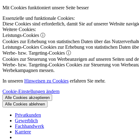
Mit Cookies funktioniert unsere Seite besser
Essenzielle und funktionale Cookies:
Diese Cookies sind erforderlich, damit Sie auf unserer Website navi
Weitere Cookies:
Leistungs-Cookies
ⓘ
Cookies zur Erhebung von statistischen Daten über das Nutzerverhalt
Leistungs-Cookies
Cookies zur Erhebung von statistischen Daten über
Werbe- bzw. Targeting-Cookies
ⓘ
Cookies zur Steuerung von Werbeanzeigen auf unseren Seiten und dene
Werbe- bzw. Targeting-Cookies
Cookies zur Steuerung von Werbeanzeig
Werbekampagnen messen.
In unseren
Hinweisen zu Cookies
erfahren Sie mehr.
Cookie-Einstellungen ändern
Alle Cookies akzeptieren
Alle Cookies ablehnen
Privatkunden
Gewerblich
Fachhandwerk
Karriere