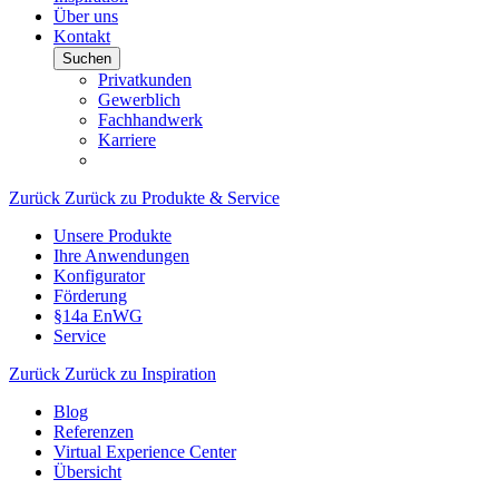
Über uns
Kontakt
Suchen
Privatkunden
Gewerblich
Fachhandwerk
Karriere
Zurück
Zurück zu Produkte & Service
Unsere Produkte
Ihre Anwendungen
Konfigurator
Förderung
§14a EnWG
Service
Zurück
Zurück zu Inspiration
Blog
Referenzen
Virtual Experience Center
Übersicht