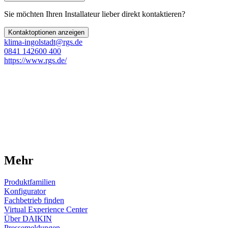
Sie möchten Ihren Installateur lieber direkt kontaktieren?
Kontaktoptionen anzeigen
klima-ingolstadt@rgs.de
0841 142600 400
https://www.rgs.de/
Mehr
Produktfamilien
Konfigurator
Fachbetrieb finden
Virtual Experience Center
Über DAIKIN
Pressemeldungen