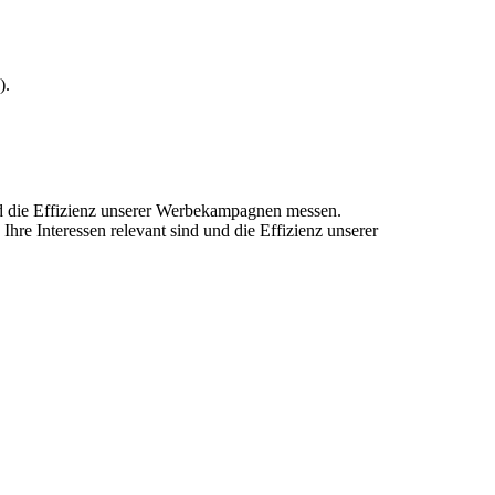
).
und die Effizienz unserer Werbekampagnen messen.
hre Interessen relevant sind und die Effizienz unserer