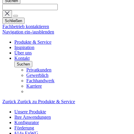
Suchen
Schließen
Fachbetrieb kontaktieren
Navigation ein-/ausblenden
Produkte & Service
Inspiration
Über uns
Kontakt
Suchen
Privatkunden
Gewerblich
Fachhandwerk
Karriere
Zurück
Zurück zu Produkte & Service
Unsere Produkte
Ihre Anwendungen
Konfigurator
Förderung
§14a EnWG