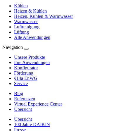
Kühlen
Heizen & Kühlen
Heizen, Kühlen & Warmwasser
Warmwasser
Luftreinigung
Lüftung
Alle Anwendungen
Navigation
Unsere Produkte
Ihre Anwendungen
Konfigurator
Förderung
§14a EnWG
Service
Blog
Referenzen
Virtual Experience Center
Übersicht
Übersicht
100 Jahre DAIKIN
Presse