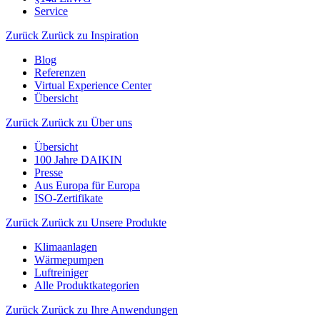
Service
Zurück
Zurück zu Inspiration
Blog
Referenzen
Virtual Experience Center
Übersicht
Zurück
Zurück zu Über uns
Übersicht
100 Jahre DAIKIN
Presse
Aus Europa für Europa
ISO-Zertifikate
Zurück
Zurück zu Unsere Produkte
Klimaanlagen
Wärmepumpen
Luftreiniger
Alle Produktkategorien
Zurück
Zurück zu Ihre Anwendungen