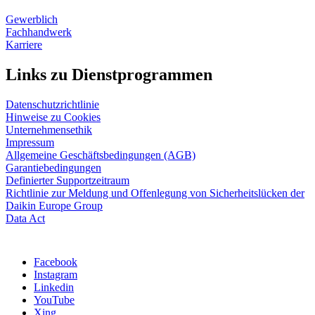
Gewerblich
Fachhandwerk
Karriere
Links zu Dienstprogrammen
Datenschutzrichtlinie
Hinweise zu Cookies
Unternehmensethik
Impressum
Allgemeine Geschäftsbedingungen (AGB)
Garantiebedingungen
Definierter Supportzeitraum
Richtlinie zur Meldung und Offenlegung von Sicherheitslücken der
Daikin Europe Group
Data Act
Facebook
Instagram
Linkedin
YouTube
Xing