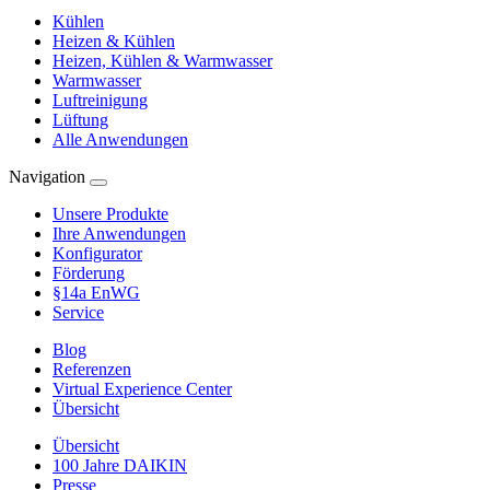
Kühlen
Heizen & Kühlen
Heizen, Kühlen & Warmwasser
Warmwasser
Luftreinigung
Lüftung
Alle Anwendungen
Navigation
Unsere Produkte
Ihre Anwendungen
Konfigurator
Förderung
§14a EnWG
Service
Blog
Referenzen
Virtual Experience Center
Übersicht
Übersicht
100 Jahre DAIKIN
Presse