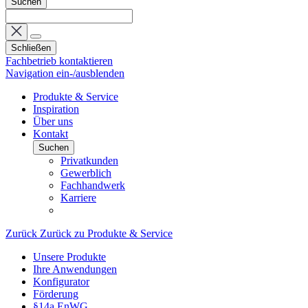
Suchen
Schließen
Fachbetrieb kontaktieren
Navigation ein-/ausblenden
Produkte & Service
Inspiration
Über uns
Kontakt
Suchen
Privatkunden
Gewerblich
Fachhandwerk
Karriere
Zurück
Zurück zu Produkte & Service
Unsere Produkte
Ihre Anwendungen
Konfigurator
Förderung
§14a EnWG