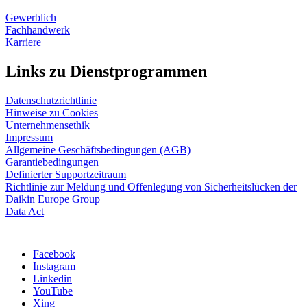
Gewerblich
Fachhandwerk
Karriere
Links zu Dienstprogrammen
Datenschutzrichtlinie
Hinweise zu Cookies
Unternehmensethik
Impressum
Allgemeine Geschäftsbedingungen (AGB)
Garantiebedingungen
Definierter Supportzeitraum
Richtlinie zur Meldung und Offenlegung von Sicherheitslücken der
Daikin Europe Group
Data Act
Facebook
Instagram
Linkedin
YouTube
Xing