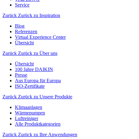
Service
Zurück
Zurück zu Inspiration
Blog
Referenzen
Virtual Experience Center
Übersicht
Zurück
Zurück zu Über uns
Übersicht
100 Jahre DAIKIN
Presse
Aus Europa für Europa
ISO-Zertifikate
Zurück
Zurück zu Unsere Produkte
Klimaanlagen
Wärmepumpen
Luftreiniger
Alle Produktkategorien
Zurück
Zurück zu Ihre Anwendungen