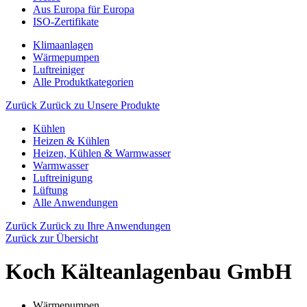
Aus Europa für Europa
ISO-Zertifikate
Klimaanlagen
Wärmepumpen
Luftreiniger
Alle Produktkategorien
Zurück
Zurück zu Unsere Produkte
Kühlen
Heizen & Kühlen
Heizen, Kühlen & Warmwasser
Warmwasser
Luftreinigung
Lüftung
Alle Anwendungen
Zurück
Zurück zu Ihre Anwendungen
Zurück zur Übersicht
Koch Kälteanlagenbau GmbH
Wärmepumpen