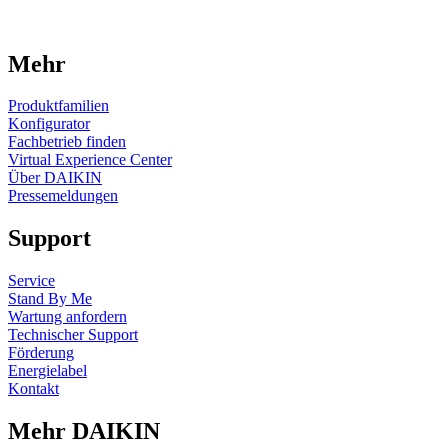
Mehr
Produktfamilien
Konfigurator
Fachbetrieb finden
Virtual Experience Center
Über DAIKIN
Pressemeldungen
Support
Service
Stand By Me
Wartung anfordern
Technischer Support
Förderung
Energielabel
Kontakt
Mehr DAIKIN