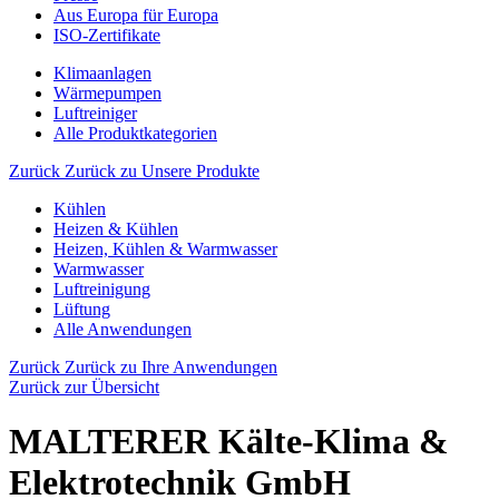
Aus Europa für Europa
ISO-Zertifikate
Klimaanlagen
Wärmepumpen
Luftreiniger
Alle Produktkategorien
Zurück
Zurück zu Unsere Produkte
Kühlen
Heizen & Kühlen
Heizen, Kühlen & Warmwasser
Warmwasser
Luftreinigung
Lüftung
Alle Anwendungen
Zurück
Zurück zu Ihre Anwendungen
Zurück zur Übersicht
MALTERER Kälte-Klima &
Elektrotechnik GmbH