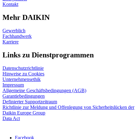
Kontakt
Mehr DAIKIN
Gewerblich
Fachhandwerk
Karriere
Links zu Dienstprogrammen
Datenschutzrichtlinie
Hinweise zu Cookies
Unternehmensethik
Impressum
Allgemeine Geschäftsbedingungen (AGB)
Garantiebedingungen
Definierter Supportzeitraum
Richtlinie zur Meldung und Offenlegung von Sicherheitslücken der
Daikin Europe Group
Data Act
Facebook