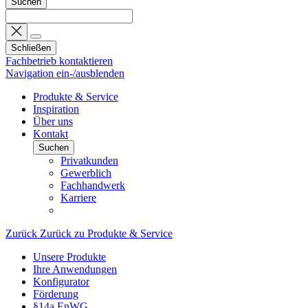
Suchen
Schließen
Fachbetrieb kontaktieren
Navigation ein-/ausblenden
Produkte & Service
Inspiration
Über uns
Kontakt
Suchen
Privatkunden
Gewerblich
Fachhandwerk
Karriere
Zurück
Zurück zu Produkte & Service
Unsere Produkte
Ihre Anwendungen
Konfigurator
Förderung
§14a EnWG