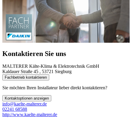
Kontaktieren Sie uns
MALTERER Kälte-Klima & Elektrotechnik GmbH
Kaldauer Straße 45 , 53721 Siegburg
Fachbetrieb kontaktieren
Sie möchten Ihren Installateur lieber direkt kontaktieren?
Kontaktoptionen anzeigen
info@kaelte-malterer.de
02241 68588
http://www.kaelte-malterer.de