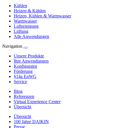
Kühlen
Heizen & Kühlen
Heizen, Kühlen & Warmwasser
Warmwasser
Luftreinigung
Lüftung
Alle Anwendungen
Navigation
Unsere Produkte
Ihre Anwendungen
Konfigurator
Förderung
§14a EnWG
Service
Blog
Referenzen
Virtual Experience Center
Übersicht
Übersicht
100 Jahre DAIKIN
Presse