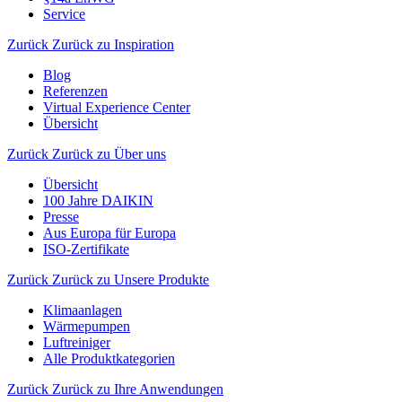
Service
Zurück
Zurück zu Inspiration
Blog
Referenzen
Virtual Experience Center
Übersicht
Zurück
Zurück zu Über uns
Übersicht
100 Jahre DAIKIN
Presse
Aus Europa für Europa
ISO-Zertifikate
Zurück
Zurück zu Unsere Produkte
Klimaanlagen
Wärmepumpen
Luftreiniger
Alle Produktkategorien
Zurück
Zurück zu Ihre Anwendungen