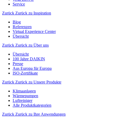
Service
Zurück
Zurück zu Inspiration
Blog
Referenzen
Virtual Experience Center
Übersicht
Zurück
Zurück zu Über uns
Übersicht
100 Jahre DAIKIN
Presse
Aus Europa für Europa
ISO-Zertifikate
Zurück
Zurück zu Unsere Produkte
Klimaanlagen
Wärmepumpen
Luftreiniger
Alle Produktkategorien
Zurück
Zurück zu Ihre Anwendungen