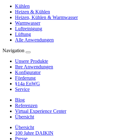
Kühlen
Heizen & Kühlen
Heizen, Kühlen & Warmwasser
Warmwasser
Luftreinigung
Lüftung
Alle Anwendungen
Navigation
Unsere Produkte
Ihre Anwendungen
Konfigurator
Förderung
§14a EnWG
Service
Blog
Referenzen
Virtual Experience Center
Übersicht
Übersicht
100 Jahre DAIKIN
Presse