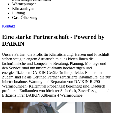
Wärmepumpen
Klimaanlagen
Lüftung
Gas- Ölheizung
Kontakt
Eine starke Partnerschaft - Powered by
DAIKIN
Unsere Partner, die Profis für Klimatisierung, Heizen und Frischluft
stehen stetig in engem Austausch mit uns bieten Ihnen die
fachmännische und kompetente Beratung, Planung, Montage und
den Service rund um unsere qualitativ hochwertigen und
energieeffizienten DAIKIN Geräte für Ihr perfektes Raumklima.
Zudem sind sie als Certified Partner zertifizierte Installateure, die zur
Inbetriebnahme, Wartung und Reparatur von DAIKIN R-290
Wärmepumpen (Kältemittel Propangas) berechtigt sind. Dadurch
profitieren Endkunden von höchster Sicherheit, Zuverlässigkeit und
Effizienz ihrer DAIKIN Altherma 4 Wärmepumpe.