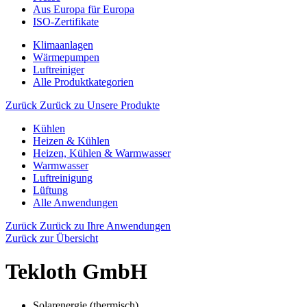
Aus Europa für Europa
ISO-Zertifikate
Klimaanlagen
Wärmepumpen
Luftreiniger
Alle Produktkategorien
Zurück
Zurück zu Unsere Produkte
Kühlen
Heizen & Kühlen
Heizen, Kühlen & Warmwasser
Warmwasser
Luftreinigung
Lüftung
Alle Anwendungen
Zurück
Zurück zu Ihre Anwendungen
Zurück zur Übersicht
Tekloth GmbH
Solarenergie (thermisch)