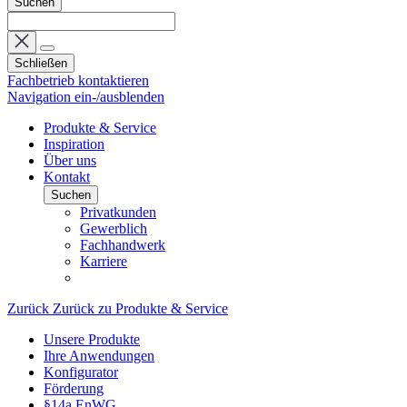
Suchen
Schließen
Fachbetrieb kontaktieren
Navigation ein-/ausblenden
Produkte & Service
Inspiration
Über uns
Kontakt
Suchen
Privatkunden
Gewerblich
Fachhandwerk
Karriere
Zurück
Zurück zu Produkte & Service
Unsere Produkte
Ihre Anwendungen
Konfigurator
Förderung
§14a EnWG