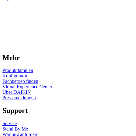
Mehr
Produktfamilien
Konfigurator
Fachbetrieb finden
Virtual Experience Center
Über DAIKIN
Pressemeldungen
Support
Service
Stand By Me
Wartung anfordern