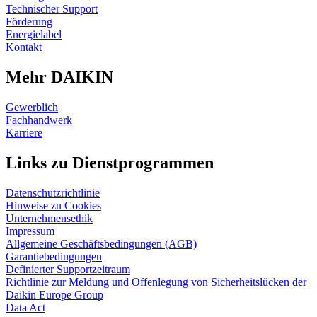
Technischer Support
Förderung
Energielabel
Kontakt
Mehr DAIKIN
Gewerblich
Fachhandwerk
Karriere
Links zu Dienstprogrammen
Datenschutzrichtlinie
Hinweise zu Cookies
Unternehmensethik
Impressum
Allgemeine Geschäftsbedingungen (AGB)
Garantiebedingungen
Definierter Supportzeitraum
Richtlinie zur Meldung und Offenlegung von Sicherheitslücken der
Daikin Europe Group
Data Act