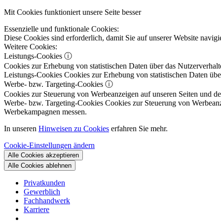
Mit Cookies funktioniert unsere Seite besser
Essenzielle und funktionale Cookies:
Diese Cookies sind erforderlich, damit Sie auf unserer Website navi
Weitere Cookies:
Leistungs-Cookies
ⓘ
Cookies zur Erhebung von statistischen Daten über das Nutzerverhalt
Leistungs-Cookies
Cookies zur Erhebung von statistischen Daten über
Werbe- bzw. Targeting-Cookies
ⓘ
Cookies zur Steuerung von Werbeanzeigen auf unseren Seiten und dene
Werbe- bzw. Targeting-Cookies
Cookies zur Steuerung von Werbeanzeig
Werbekampagnen messen.
In unseren
Hinweisen zu Cookies
erfahren Sie mehr.
Cookie-Einstellungen ändern
Alle Cookies akzeptieren
Alle Cookies ablehnen
Privatkunden
Gewerblich
Fachhandwerk
Karriere