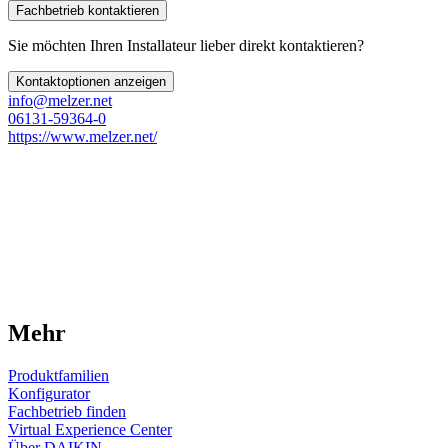
Fachbetrieb kontaktieren
Sie möchten Ihren Installateur lieber direkt kontaktieren?
Kontaktoptionen anzeigen
info@melzer.net
06131-59364-0
https://www.melzer.net/
Mehr
Produktfamilien
Konfigurator
Fachbetrieb finden
Virtual Experience Center
Über DAIKIN