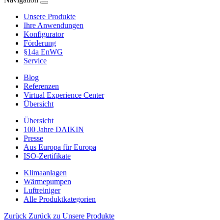
Unsere Produkte
Ihre Anwendungen
Konfigurator
Förderung
§14a EnWG
Service
Blog
Referenzen
Virtual Experience Center
Übersicht
Übersicht
100 Jahre DAIKIN
Presse
Aus Europa für Europa
ISO-Zertifikate
Klimaanlagen
Wärmepumpen
Luftreiniger
Alle Produktkategorien
Zurück
Zurück zu Unsere Produkte