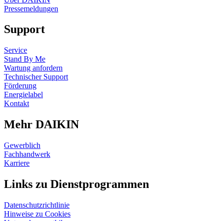
Pressemeldungen
Support
Service
Stand By Me
Wartung anfordern
Technischer Support
Förderung
Energielabel
Kontakt
Mehr DAIKIN
Gewerblich
Fachhandwerk
Karriere
Links zu Dienstprogrammen
Datenschutzrichtlinie
Hinweise zu Cookies