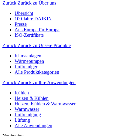
Zurück
Zurück zu Über uns
Übersicht
100 Jahre DAIKIN
Presse
Aus Europa für Europa
ISO-Zertifikate
Zurück
Zurück zu Unsere Produkte
Klimaanlagen
Wärmepumpen
Luftreiniger
Alle Produktkategorien
Zurück
Zurück zu Ihre Anwendungen
Kühlen
Heizen & Kühlen
Heizen, Kühlen & Warmwasser
Warmwasser
Luftreinigung
Lüftung
Alle Anwendungen
Navigation