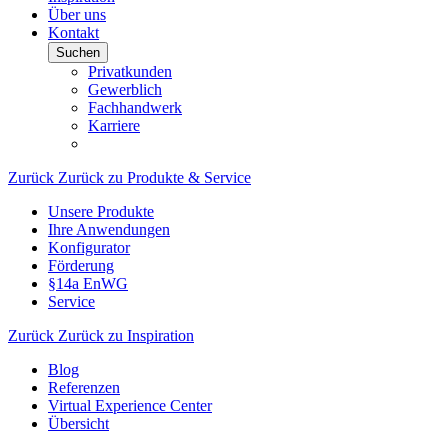
Über uns
Kontakt
Suchen
Privatkunden
Gewerblich
Fachhandwerk
Karriere
Zurück
Zurück zu Produkte & Service
Unsere Produkte
Ihre Anwendungen
Konfigurator
Förderung
§14a EnWG
Service
Zurück
Zurück zu Inspiration
Blog
Referenzen
Virtual Experience Center
Übersicht