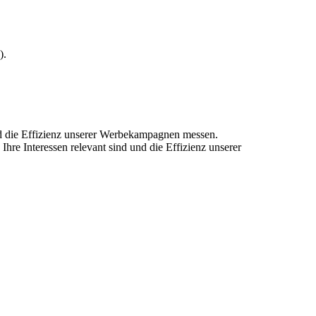
).
und die Effizienz unserer Werbekampagnen messen.
hre Interessen relevant sind und die Effizienz unserer