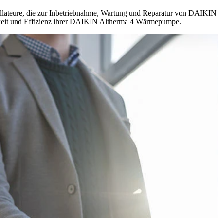
nstallateure, die zur Inbetriebnahme, Wartung und Reparatur von DAIK
gkeit und Effizienz ihrer DAIKIN Altherma 4 Wärmepumpe.