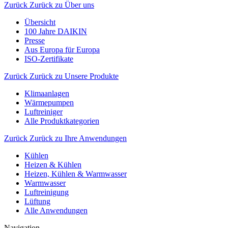
Zurück
Zurück zu Über uns
Übersicht
100 Jahre DAIKIN
Presse
Aus Europa für Europa
ISO-Zertifikate
Zurück
Zurück zu Unsere Produkte
Klimaanlagen
Wärmepumpen
Luftreiniger
Alle Produktkategorien
Zurück
Zurück zu Ihre Anwendungen
Kühlen
Heizen & Kühlen
Heizen, Kühlen & Warmwasser
Warmwasser
Luftreinigung
Lüftung
Alle Anwendungen
Navigation