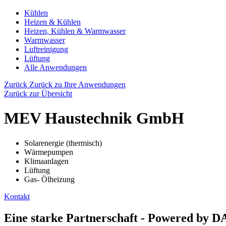
Kühlen
Heizen & Kühlen
Heizen, Kühlen & Warmwasser
Warmwasser
Luftreinigung
Lüftung
Alle Anwendungen
Zurück
Zurück zu Ihre Anwendungen
Zurück zur Übersicht
MEV Haustechnik GmbH
Solarenergie (thermisch)
Wärmepumpen
Klimaanlagen
Lüftung
Gas- Ölheizung
Kontakt
Eine starke Partnerschaft - Powered by 