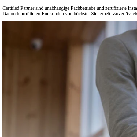
Certified Partner sind unabhängige Fachbetriebe und zertifizierte I
Dadurch profitieren Endkunden von höchster Sicherheit, Zuverlässi