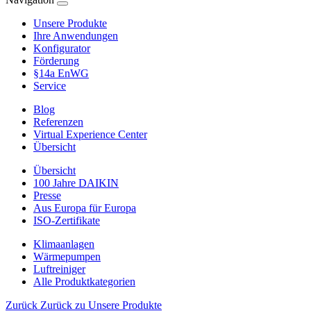
Unsere Produkte
Ihre Anwendungen
Konfigurator
Förderung
§14a EnWG
Service
Blog
Referenzen
Virtual Experience Center
Übersicht
Übersicht
100 Jahre DAIKIN
Presse
Aus Europa für Europa
ISO-Zertifikate
Klimaanlagen
Wärmepumpen
Luftreiniger
Alle Produktkategorien
Zurück
Zurück zu Unsere Produkte