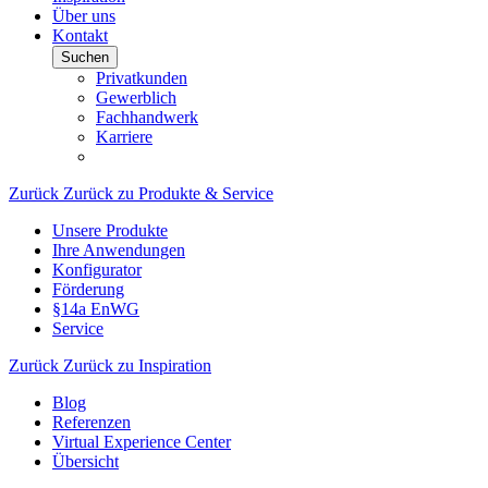
Über uns
Kontakt
Suchen
Privatkunden
Gewerblich
Fachhandwerk
Karriere
Zurück
Zurück zu Produkte & Service
Unsere Produkte
Ihre Anwendungen
Konfigurator
Förderung
§14a EnWG
Service
Zurück
Zurück zu Inspiration
Blog
Referenzen
Virtual Experience Center
Übersicht