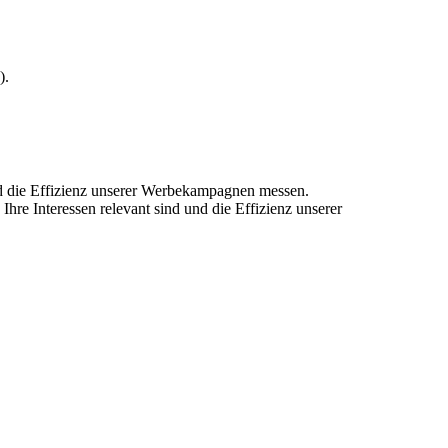
).
und die Effizienz unserer Werbekampagnen messen.
hre Interessen relevant sind und die Effizienz unserer