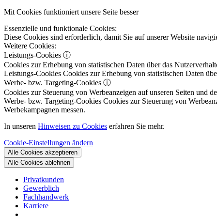
Mit Cookies funktioniert unsere Seite besser
Essenzielle und funktionale Cookies:
Diese Cookies sind erforderlich, damit Sie auf unserer Website navi
Weitere Cookies:
Leistungs-Cookies
ⓘ
Cookies zur Erhebung von statistischen Daten über das Nutzerverhalt
Leistungs-Cookies
Cookies zur Erhebung von statistischen Daten über
Werbe- bzw. Targeting-Cookies
ⓘ
Cookies zur Steuerung von Werbeanzeigen auf unseren Seiten und dene
Werbe- bzw. Targeting-Cookies
Cookies zur Steuerung von Werbeanzeig
Werbekampagnen messen.
In unseren
Hinweisen zu Cookies
erfahren Sie mehr.
Cookie-Einstellungen ändern
Alle Cookies akzeptieren
Alle Cookies ablehnen
Privatkunden
Gewerblich
Fachhandwerk
Karriere