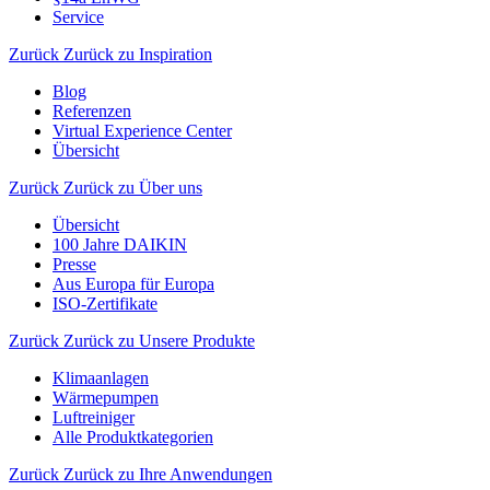
Service
Zurück
Zurück zu Inspiration
Blog
Referenzen
Virtual Experience Center
Übersicht
Zurück
Zurück zu Über uns
Übersicht
100 Jahre DAIKIN
Presse
Aus Europa für Europa
ISO-Zertifikate
Zurück
Zurück zu Unsere Produkte
Klimaanlagen
Wärmepumpen
Luftreiniger
Alle Produktkategorien
Zurück
Zurück zu Ihre Anwendungen