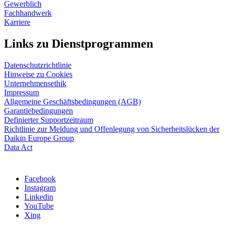
Gewerblich
Fachhandwerk
Karriere
Links zu Dienstprogrammen
Datenschutzrichtlinie
Hinweise zu Cookies
Unternehmensethik
Impressum
Allgemeine Geschäftsbedingungen (AGB)
Garantiebedingungen
Definierter Supportzeitraum
Richtlinie zur Meldung und Offenlegung von Sicherheitslücken der
Daikin Europe Group
Data Act
Facebook
Instagram
Linkedin
YouTube
Xing