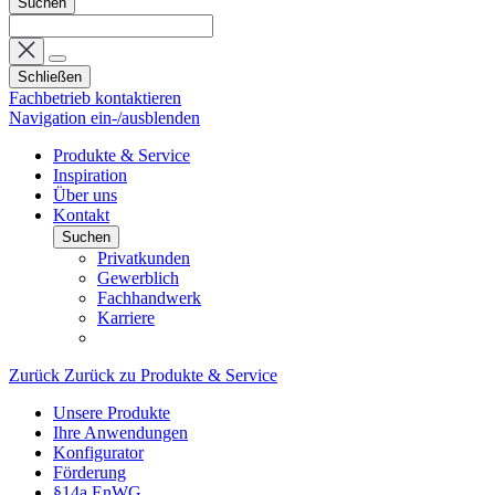
Suchen
Schließen
Fachbetrieb kontaktieren
Navigation ein-/ausblenden
Produkte & Service
Inspiration
Über uns
Kontakt
Suchen
Privatkunden
Gewerblich
Fachhandwerk
Karriere
Zurück
Zurück zu Produkte & Service
Unsere Produkte
Ihre Anwendungen
Konfigurator
Förderung
§14a EnWG