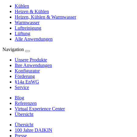
Kühlen
Heizen & Kühlen
Heizen, Kühlen & Warmwasser
Warmwasser
Luftreinigung
Lüftung
Alle Anwendungen
Navigation
Unsere Produkte
Ihre Anwendungen
Konfigurator
Förderung
§14a EnWG
Service
Blog
Referenzen
Virtual Experience Center
Übersicht
Übersicht
100 Jahre DAIKIN
Presse