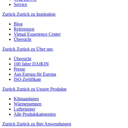
Service
Zurück
Zurück zu Inspiration
Blog
Referenzen
Virtual Experience Center
Übersicht
Zurück
Zurück zu Über uns
Übersicht
100 Jahre DAIKIN
Presse
Aus Europa für Europa
ISO-Zertifikate
Zurück
Zurück zu Unsere Produkte
Klimaanlagen
Wärmepumpen
Luftreiniger
Alle Produktkategorien
Zurück
Zurück zu Ihre Anwendungen