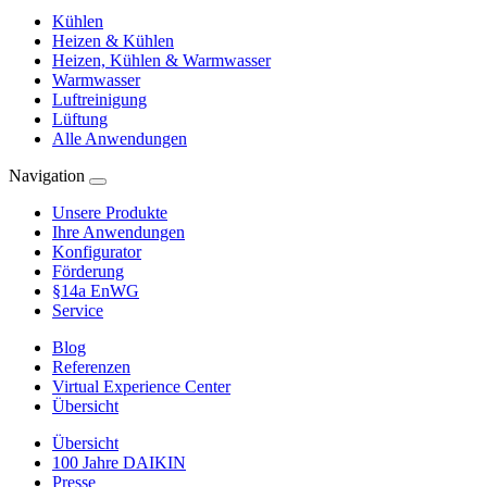
Kühlen
Heizen & Kühlen
Heizen, Kühlen & Warmwasser
Warmwasser
Luftreinigung
Lüftung
Alle Anwendungen
Navigation
Unsere Produkte
Ihre Anwendungen
Konfigurator
Förderung
§14a EnWG
Service
Blog
Referenzen
Virtual Experience Center
Übersicht
Übersicht
100 Jahre DAIKIN
Presse