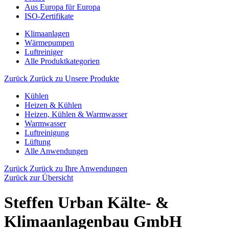
Aus Europa für Europa
ISO-Zertifikate
Klimaanlagen
Wärmepumpen
Luftreiniger
Alle Produktkategorien
Zurück
Zurück zu Unsere Produkte
Kühlen
Heizen & Kühlen
Heizen, Kühlen & Warmwasser
Warmwasser
Luftreinigung
Lüftung
Alle Anwendungen
Zurück
Zurück zu Ihre Anwendungen
Zurück zur Übersicht
Steffen Urban Kälte- &
Klimaanlagenbau GmbH