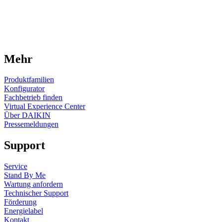
Mehr
Produktfamilien
Konfigurator
Fachbetrieb finden
Virtual Experience Center
Über DAIKIN
Pressemeldungen
Support
Service
Stand By Me
Wartung anfordern
Technischer Support
Förderung
Energielabel
Kontakt