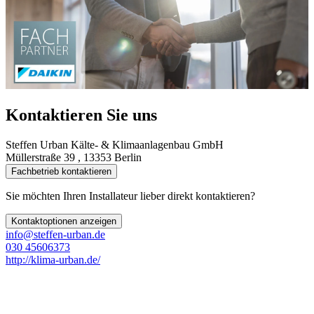
Kontaktieren Sie uns
Steffen Urban Kälte- & Klimaanlagenbau GmbH
Müllerstraße 39 , 13353 Berlin
Fachbetrieb kontaktieren
Sie möchten Ihren Installateur lieber direkt kontaktieren?
Kontaktoptionen anzeigen
info@steffen-urban.de
030 45606373
http://klima-urban.de/