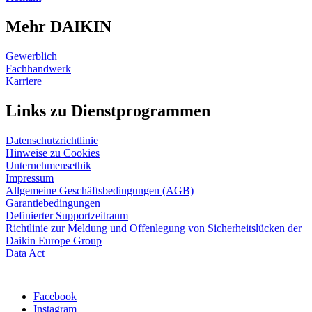
Mehr DAIKIN
Gewerblich
Fachhandwerk
Karriere
Links zu Dienstprogrammen
Datenschutzrichtlinie
Hinweise zu Cookies
Unternehmensethik
Impressum
Allgemeine Geschäftsbedingungen (AGB)
Garantiebedingungen
Definierter Supportzeitraum
Richtlinie zur Meldung und Offenlegung von Sicherheitslücken der
Daikin Europe Group
Data Act
Facebook
Instagram