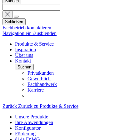
Suchen
Schließen
Fachbetrieb kontaktieren
Navigation ein-/ausblenden
Produkte & Service
Inspiration
Über uns
Kontakt
Suchen
Privatkunden
Gewerblich
Fachhandwerk
Karriere
Zurück
Zurück zu Produkte & Service
Unsere Produkte
Ihre Anwendungen
Konfigurator
Förderung
§14a EnWG