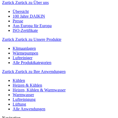
Zurück
Zurück zu Über uns
Übersicht
100 Jahre DAIKIN
Presse
Aus Europa für Europa
ISO-Zertifikate
Zurück
Zurück zu Unsere Produkte
Klimaanlagen
Wärmepumpen
Luftreiniger
Alle Produktkategorien
Zurück
Zurück zu Ihre Anwendungen
Kühlen
Heizen & Kühlen
Heizen, Kühlen & Warmwasser
Warmwasser
Luftreinigung
Lüftung
Alle Anwendungen
Navigation