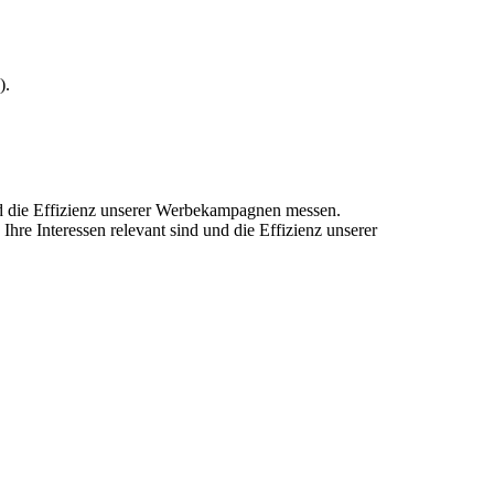
).
und die Effizienz unserer Werbekampagnen messen.
hre Interessen relevant sind und die Effizienz unserer