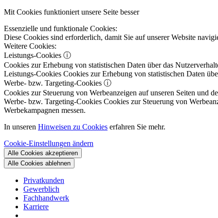
Mit Cookies funktioniert unsere Seite besser
Essenzielle und funktionale Cookies:
Diese Cookies sind erforderlich, damit Sie auf unserer Website navi
Weitere Cookies:
Leistungs-Cookies
ⓘ
Cookies zur Erhebung von statistischen Daten über das Nutzerverhalt
Leistungs-Cookies
Cookies zur Erhebung von statistischen Daten über
Werbe- bzw. Targeting-Cookies
ⓘ
Cookies zur Steuerung von Werbeanzeigen auf unseren Seiten und dene
Werbe- bzw. Targeting-Cookies
Cookies zur Steuerung von Werbeanzeig
Werbekampagnen messen.
In unseren
Hinweisen zu Cookies
erfahren Sie mehr.
Cookie-Einstellungen ändern
Alle Cookies akzeptieren
Alle Cookies ablehnen
Privatkunden
Gewerblich
Fachhandwerk
Karriere