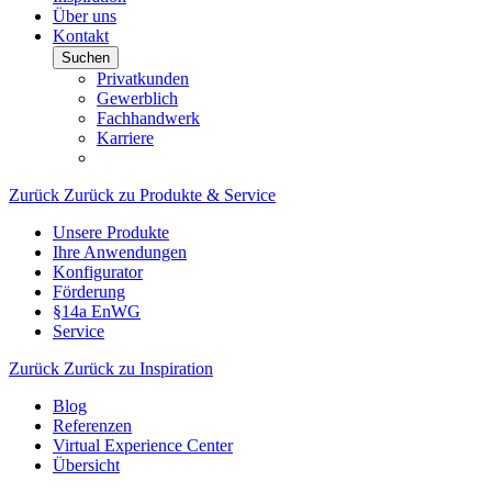
Über uns
Kontakt
Suchen
Privatkunden
Gewerblich
Fachhandwerk
Karriere
Zurück
Zurück zu Produkte & Service
Unsere Produkte
Ihre Anwendungen
Konfigurator
Förderung
§14a EnWG
Service
Zurück
Zurück zu Inspiration
Blog
Referenzen
Virtual Experience Center
Übersicht