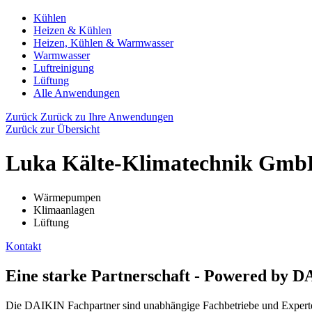
Kühlen
Heizen & Kühlen
Heizen, Kühlen & Warmwasser
Warmwasser
Luftreinigung
Lüftung
Alle Anwendungen
Zurück
Zurück zu Ihre Anwendungen
Zurück zur Übersicht
Luka Kälte-Klimatechnik Gm
Wärmepumpen
Klimaanlagen
Lüftung
Kontakt
Eine starke Partnerschaft - Powered by 
Die DAIKIN Fachpartner sind unabhängige Fachbetriebe und Experten 