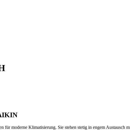
bH
DAIKIN
für moderne Klimatisierung. Sie stehen stetig in engem Austausch mi