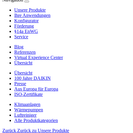
Unsere Produkte
Ihre Anwendungen
Konfigurator
Förderung
§14a EnWG
Service
Blog
Referenzen
Virtual Experience Center
Übersicht
Übersicht
100 Jahre DAIKIN
Presse
Aus Europa für Europa
ISO-Zertifikate
Klimaanlagen
Wärmepumpen
Luftreiniger
Alle Produktkategorien
Zurück
Zurück zu Unsere Produkte