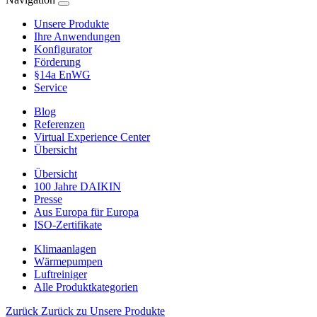
Unsere Produkte
Ihre Anwendungen
Konfigurator
Förderung
§14a EnWG
Service
Blog
Referenzen
Virtual Experience Center
Übersicht
Übersicht
100 Jahre DAIKIN
Presse
Aus Europa für Europa
ISO-Zertifikate
Klimaanlagen
Wärmepumpen
Luftreiniger
Alle Produktkategorien
Zurück
Zurück zu Unsere Produkte