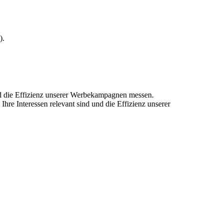
).
und die Effizienz unserer Werbekampagnen messen.
hre Interessen relevant sind und die Effizienz unserer