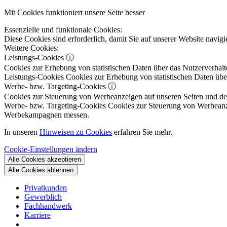
Mit Cookies funktioniert unsere Seite besser
Essenzielle und funktionale Cookies:
Diese Cookies sind erforderlich, damit Sie auf unserer Website navi
Weitere Cookies:
Leistungs-Cookies
ⓘ
Cookies zur Erhebung von statistischen Daten über das Nutzerverhalt
Leistungs-Cookies
Cookies zur Erhebung von statistischen Daten über
Werbe- bzw. Targeting-Cookies
ⓘ
Cookies zur Steuerung von Werbeanzeigen auf unseren Seiten und dene
Werbe- bzw. Targeting-Cookies
Cookies zur Steuerung von Werbeanzeig
Werbekampagnen messen.
In unseren
Hinweisen zu Cookies
erfahren Sie mehr.
Cookie-Einstellungen ändern
Alle Cookies akzeptieren
Alle Cookies ablehnen
Privatkunden
Gewerblich
Fachhandwerk
Karriere