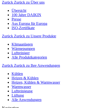
Zurück
Zurück zu Über uns
Übersicht
100 Jahre DAIKIN
Presse
Aus Europa für Europa
ISO-Zertifikate
Zurück
Zurück zu Unsere Produkte
Klimaanlagen
Wärmepumpen
Luftreiniger
Alle Produktkategorien
Zurück
Zurück zu Ihre Anwendungen
Kühlen
Heizen & Kühlen
Heizen, Kühlen & Warmwasser
Warmwasser
Luftreinigung
Lüftung
Alle Anwendungen
Navigation