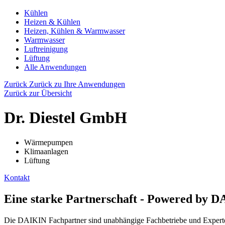
Kühlen
Heizen & Kühlen
Heizen, Kühlen & Warmwasser
Warmwasser
Luftreinigung
Lüftung
Alle Anwendungen
Zurück
Zurück zu Ihre Anwendungen
Zurück zur Übersicht
Dr. Diestel GmbH
Wärmepumpen
Klimaanlagen
Lüftung
Kontakt
Eine starke Partnerschaft - Powered by 
Die DAIKIN Fachpartner sind unabhängige Fachbetriebe und Experten 