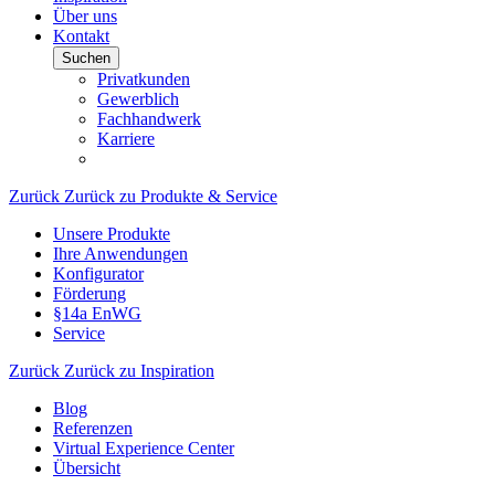
Über uns
Kontakt
Suchen
Privatkunden
Gewerblich
Fachhandwerk
Karriere
Zurück
Zurück zu Produkte & Service
Unsere Produkte
Ihre Anwendungen
Konfigurator
Förderung
§14a EnWG
Service
Zurück
Zurück zu Inspiration
Blog
Referenzen
Virtual Experience Center
Übersicht