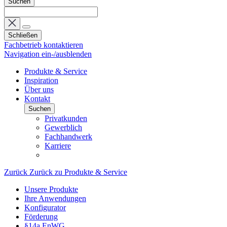
Suchen
Schließen
Fachbetrieb kontaktieren
Navigation ein-/ausblenden
Produkte & Service
Inspiration
Über uns
Kontakt
Suchen
Privatkunden
Gewerblich
Fachhandwerk
Karriere
Zurück
Zurück zu Produkte & Service
Unsere Produkte
Ihre Anwendungen
Konfigurator
Förderung
§14a EnWG