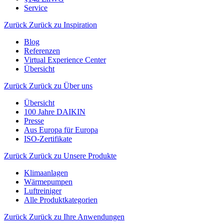
Service
Zurück
Zurück zu Inspiration
Blog
Referenzen
Virtual Experience Center
Übersicht
Zurück
Zurück zu Über uns
Übersicht
100 Jahre DAIKIN
Presse
Aus Europa für Europa
ISO-Zertifikate
Zurück
Zurück zu Unsere Produkte
Klimaanlagen
Wärmepumpen
Luftreiniger
Alle Produktkategorien
Zurück
Zurück zu Ihre Anwendungen