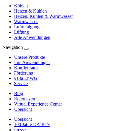
Kühlen
Heizen & Kühlen
Heizen, Kühlen & Warmwasser
Warmwasser
Luftreinigung
Lüftung
Alle Anwendungen
Navigation
Unsere Produkte
Ihre Anwendungen
Konfigurator
Förderung
§14a EnWG
Service
Blog
Referenzen
Virtual Experience Center
Übersicht
Übersicht
100 Jahre DAIKIN
Presse