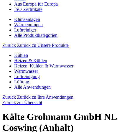
Aus Europa für Europa
ISO-Zertifikate
Klimaanlagen
Wärmepumpen
Luftreiniger
Alle Produktkategorien
Zurück
Zurück zu Unsere Produkte
Kühlen
Heizen & Kühlen
Heizen, Kühlen & Warmwasser
Warmwasser
Luftreinigung
Lüftung
Alle Anwendungen
Zurück
Zurück zu Ihre Anwendungen
Zurück zur Übersicht
Kälte Grohmann GmbH NL
Coswing (Anhalt)