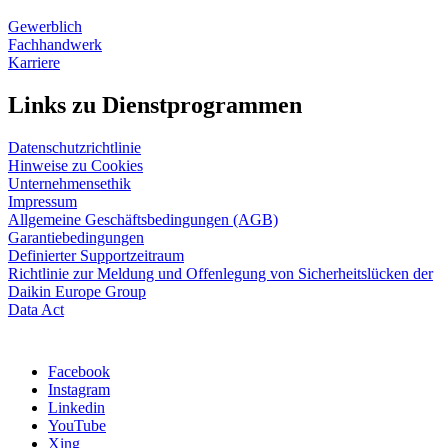
Gewerblich
Fachhandwerk
Karriere
Links zu Dienstprogrammen
Datenschutzrichtlinie
Hinweise zu Cookies
Unternehmensethik
Impressum
Allgemeine Geschäftsbedingungen (AGB)
Garantiebedingungen
Definierter Supportzeitraum
Richtlinie zur Meldung und Offenlegung von Sicherheitslücken der
Daikin Europe Group
Data Act
Facebook
Instagram
Linkedin
YouTube
Xing