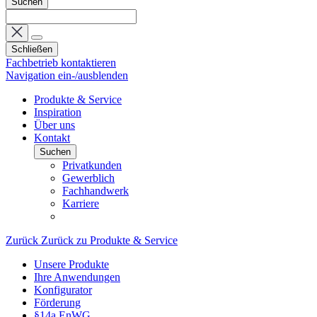
Suchen
Schließen
Fachbetrieb kontaktieren
Navigation ein-/ausblenden
Produkte & Service
Inspiration
Über uns
Kontakt
Suchen
Privatkunden
Gewerblich
Fachhandwerk
Karriere
Zurück
Zurück zu Produkte & Service
Unsere Produkte
Ihre Anwendungen
Konfigurator
Förderung
§14a EnWG