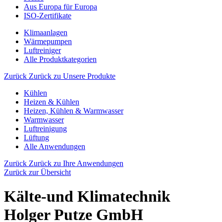
Aus Europa für Europa
ISO-Zertifikate
Klimaanlagen
Wärmepumpen
Luftreiniger
Alle Produktkategorien
Zurück
Zurück zu Unsere Produkte
Kühlen
Heizen & Kühlen
Heizen, Kühlen & Warmwasser
Warmwasser
Luftreinigung
Lüftung
Alle Anwendungen
Zurück
Zurück zu Ihre Anwendungen
Zurück zur Übersicht
Kälte-und Klimatechnik
Holger Putze GmbH