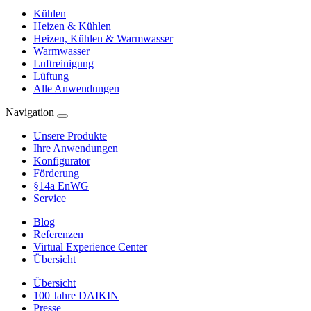
Kühlen
Heizen & Kühlen
Heizen, Kühlen & Warmwasser
Warmwasser
Luftreinigung
Lüftung
Alle Anwendungen
Navigation
Unsere Produkte
Ihre Anwendungen
Konfigurator
Förderung
§14a EnWG
Service
Blog
Referenzen
Virtual Experience Center
Übersicht
Übersicht
100 Jahre DAIKIN
Presse