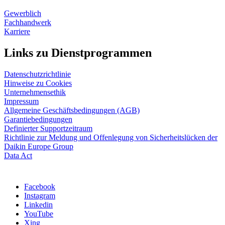
Gewerblich
Fachhandwerk
Karriere
Links zu Dienstprogrammen
Datenschutzrichtlinie
Hinweise zu Cookies
Unternehmensethik
Impressum
Allgemeine Geschäftsbedingungen (AGB)
Garantiebedingungen
Definierter Supportzeitraum
Richtlinie zur Meldung und Offenlegung von Sicherheitslücken der
Daikin Europe Group
Data Act
Facebook
Instagram
Linkedin
YouTube
Xing