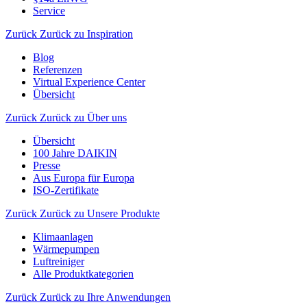
Service
Zurück
Zurück zu Inspiration
Blog
Referenzen
Virtual Experience Center
Übersicht
Zurück
Zurück zu Über uns
Übersicht
100 Jahre DAIKIN
Presse
Aus Europa für Europa
ISO-Zertifikate
Zurück
Zurück zu Unsere Produkte
Klimaanlagen
Wärmepumpen
Luftreiniger
Alle Produktkategorien
Zurück
Zurück zu Ihre Anwendungen